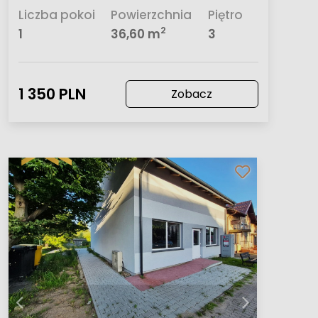
Liczba pokoi
Powierzchnia
Piętro
2
1
36,60 m
3
1 350 PLN
Zobacz