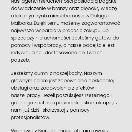
Nasi agenci nieruchomości posiadają bogate
doświadczenie w branży oraz głęboką wiedzę
o lokalnym rynku nieruchomości w Elblągu i
Malborku. Dzięki temu możemy zagwarantować
najwyższe wsparcie w procesie zakupu lub
sprzedaży nieruchomości. Jesteśmy gotowi do
pomocy i współpracy, a nasze podejście jest
indywidualne i dostosowane do Twoich
potrzeb.
Jesteśmy dumni z naszej kadry. Naszym
głównym celem jest zapewnienie doskonałej
obsługi oraz zadowolenia z efektów
naszej pracy. Jeżeli poszukujesz rzetelnego i
godnego zaufania pośrednika, skontaktuj się z
nami już dziś i skorzystaj z pomocy
profesjonalistów.
Wiśniewscy Nieruchomości oferują również