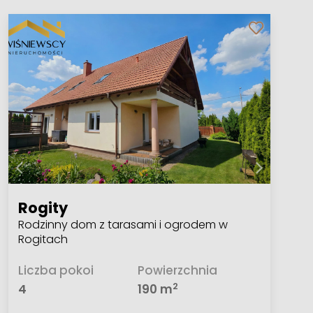
Rogity
Rodzinny dom z tarasami i ogrodem w
Rogitach
Liczba pokoi
Powierzchnia
2
4
190 m