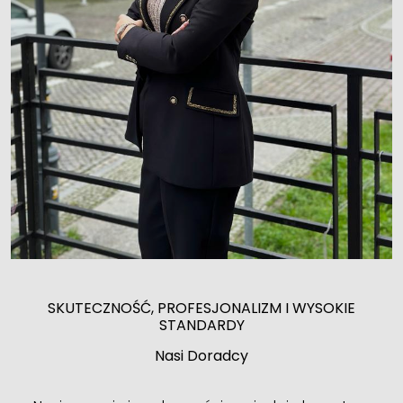
SKUTECZNOŚĆ, PROFESJONALIZM I WYSOKIE
STANDARDY
Nasi Doradcy