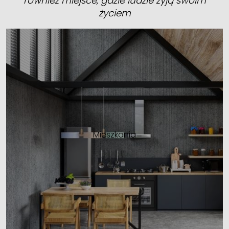
również miejsce, gdzie ludzie żyją swoim
życiem
Mieszkania