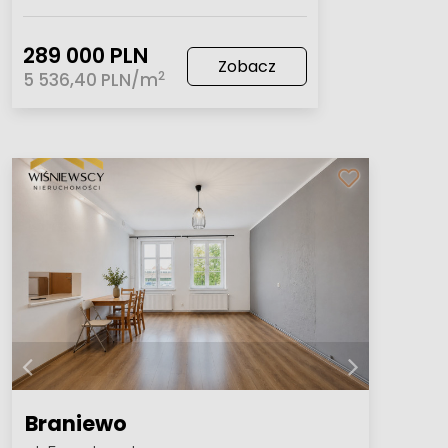
289 000 PLN
Zobacz
2
5 536,40 PLN/m
Braniewo