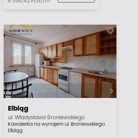
9 536,42 PLN/m
Elbląg
ul. Władysława Broniewskiego
Kawalerka na wynajem ul. Broniewskiego
Elbląg