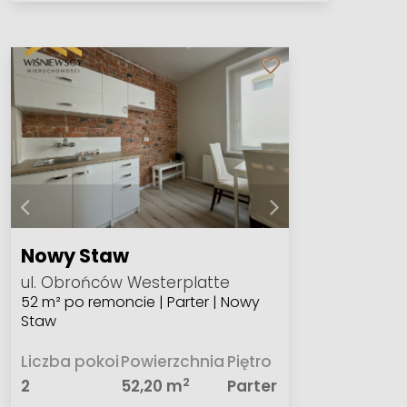
Nowy Staw
ul. Obrońców Westerplatte
52 m² po remoncie | Parter | Nowy
Staw
Liczba pokoi
Powierzchnia
Piętro
2
2
52,20 m
Parter