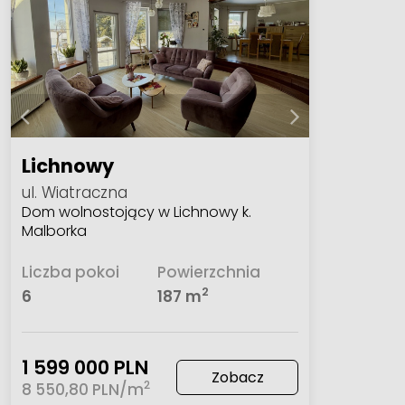
Lichnowy
ul. Wiatraczna
Dom wolnostojący w Lichnowy k.
Malborka
Liczba pokoi
Powierzchnia
2
6
187 m
1 599 000 PLN
Zobacz
2
8 550,80 PLN/m