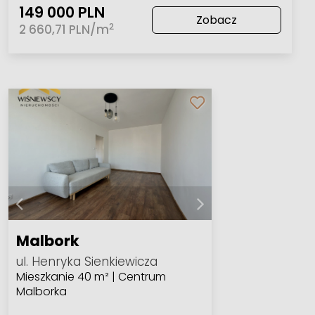
149 000 PLN
Zobacz
2
2 660,71 PLN/m
Malbork
ul. Henryka Sienkiewicza
Mieszkanie 40 m² | Centrum
Malborka