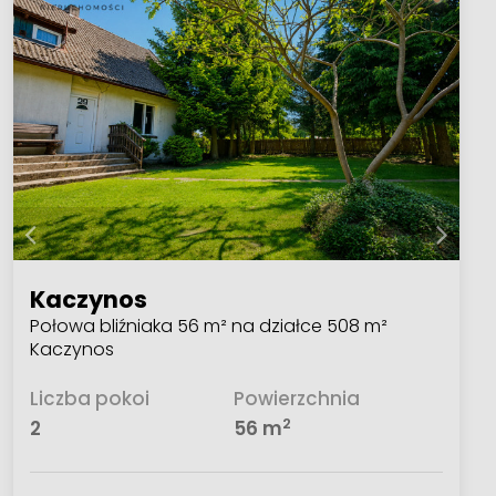
Kaczynos
Połowa bliźniaka 56 m² na działce 508 m²
Kaczynos
Liczba pokoi
Powierzchnia
2
2
56 m