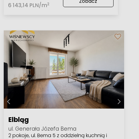
Zobacz
2
6 143,14 PLN/m
Elbląg
ul. Generała Józefa Bema
2 pokoje, ul. Bema 5 z oddzielną kuchnią i