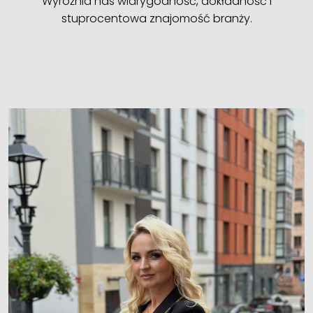
Wyróżnia nas wiarygodność, dokładność i
stuprocentowa znajomość branży.