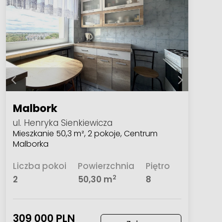
Malbork
ul. Henryka Sienkiewicza
Mieszkanie 50,3 m², 2 pokoje, Centrum
Malborka
Liczba pokoi
Powierzchnia
Piętro
2
2
50,30 m
8
309 000 PLN