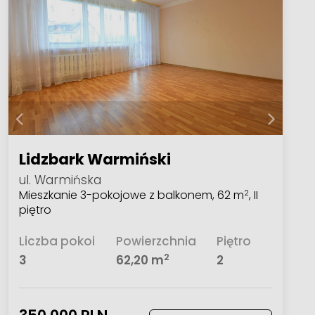
Lidzbark Warmiński
ul. Warmińska
Mieszkanie 3-pokojowe z balkonem, 62 m
, II
2
piętro
Liczba pokoi
Powierzchnia
Piętro
2
3
62,20 m
2