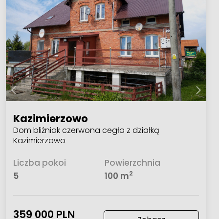
Kazimierzowo
Dom bliźniak czerwona cegła z działką
Kazimierzowo
Liczba pokoi
Powierzchnia
2
5
100 m
359 000 PLN