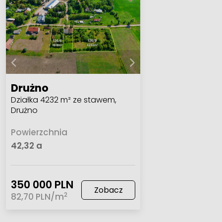
Drużno
Działka 4232 m² ze stawem,
Drużno
Powierzchnia
42,32 a
350 000 PLN
Zobacz
2
82,70 PLN/m