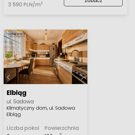
Zobacz
2
3 590 PLN/m
Elbląg
ul. Sadowa
Klimatyczny dom, ul. Sadowa
Elbląg
Liczba pokoi
Powierzchnia
2