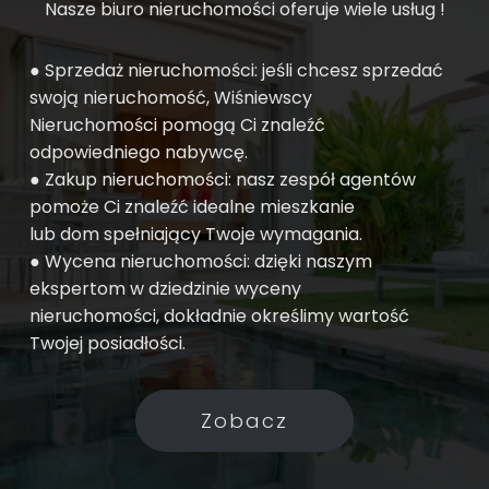
Nasze biuro nieruchomości oferuje wiele usług !
● Sprzedaż nieruchomości: jeśli chcesz sprzedać
swoją nieruchomość, Wiśniewscy
Nieruchomości pomogą Ci znaleźć
odpowiedniego nabywcę.
● Zakup nieruchomości: nasz zespół agentów
pomoże Ci znaleźć idealne mieszkanie
lub dom spełniający Twoje wymagania.
● Wycena nieruchomości: dzięki naszym
ekspertom w dziedzinie wyceny
nieruchomości, dokładnie określimy wartość
Twojej posiadłości.
Zobacz