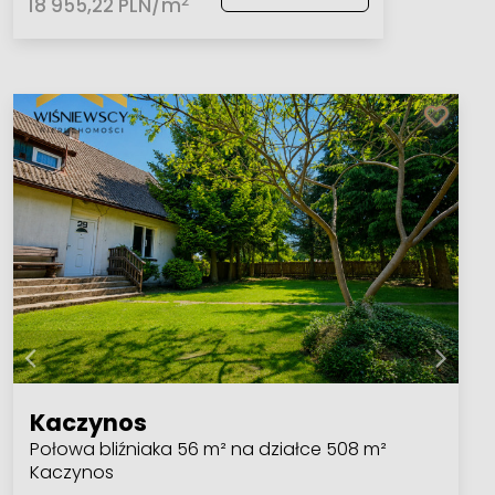
2
18 955,22 PLN/m
Kaczynos
Połowa bliźniaka 56 m² na działce 508 m²
Kaczynos