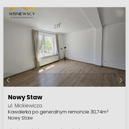
Nowy Staw
ul. Mickiewicza
Kawalerka po generalnym remoncie 30,74m
2
Nowy Staw