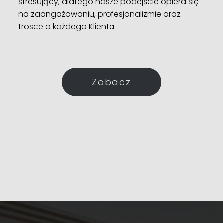
stresujący, dlatego nasze podejście opiera się
na zaangażowaniu, profesjonalizmie oraz
trosce o każdego Klienta.
Zobacz