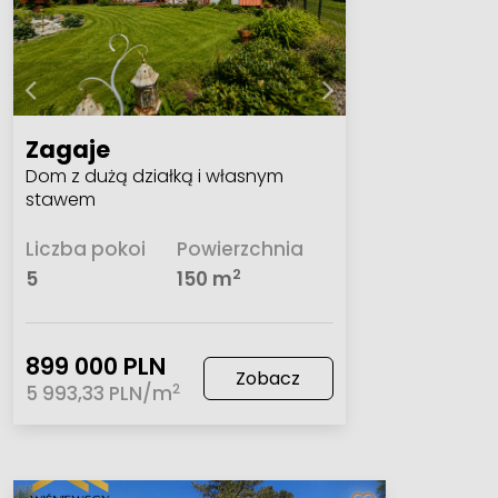
Zagaje
Dom z dużą działką i własnym
stawem
Liczba pokoi
Powierzchnia
2
5
150 m
899 000 PLN
Zobacz
2
5 993,33 PLN/m