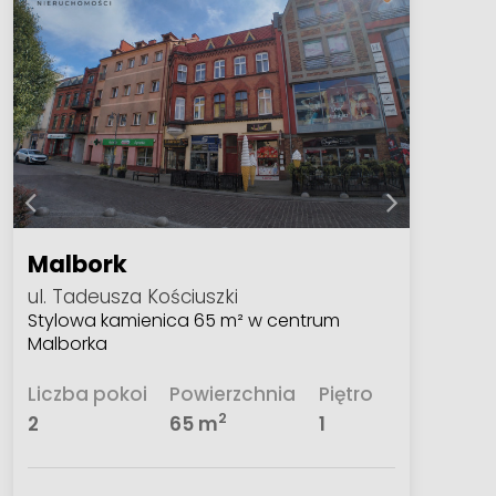
Malbork
ul. Tadeusza Kościuszki
Stylowa kamienica 65 m² w centrum
Malborka
Liczba pokoi
Powierzchnia
Piętro
2
2
65 m
1