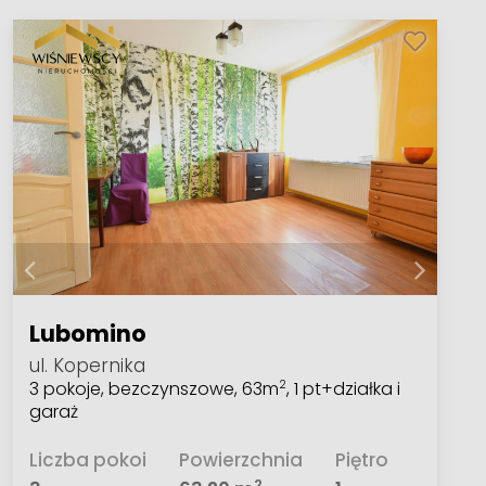
Lubomino
ul. Kopernika
3 pokoje, bezczynszowe, 63m
, 1 pt+działka i
2
garaż
Liczba pokoi
Powierzchnia
Piętro
2