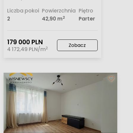
Liczba pokoi
Powierzchnia
Piętro
2
2
42,90 m
Parter
179 000 PLN
Zobacz
2
4 172,49 PLN/m