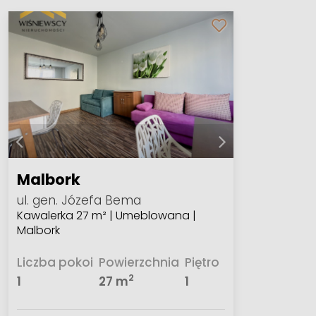
Malbork
ul. gen. Józefa Bema
Kawalerka 27 m² | Umeblowana |
Malbork
Liczba pokoi
Powierzchnia
Piętro
2
1
27 m
1