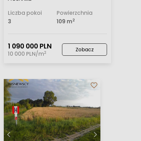
Liczba pokoi
Powierzchnia
2
3
109 m
1 090 000 PLN
Zobacz
2
10 000 PLN/m