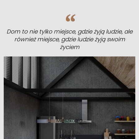
Dom to nie tylko miejsce, gdzie żyją ludzie, ale
również miejsce, gdzie ludzie żyją swoim
życiem
Mieszkania