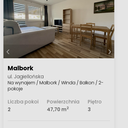
Malbork
ul. Jagiellońska
Na wynajem / Malbork / Winda / Balkon / 2-
pokoje
Liczba pokoi
Powierzchnia
Piętro
2
2
47,70 m
3