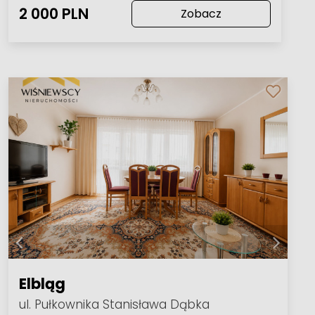
2 000 PLN
Zobacz
Elbląg
ul. Pułkownika Stanisława Dąbka