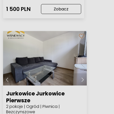
1 500 PLN
Zobacz
Jurkowice Jurkowice
Pierwsze
2 pokoje | Ogród | Piwnica |
Bezczynszowe