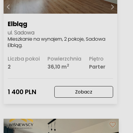
Elbląg
ul. Sadowa
Mieszkanie na wynajem, 2 pokoje, Sadowa
Elbląg.
Liczba pokoi
Powierzchnia
Piętro
2
2
36,10 m
Parter
1 400 PLN
Zobacz