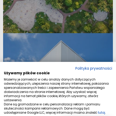
Polityka prywatności
Używamy plików cookie
Możemy je zamieścić w celu analizy danych dotyczących
odwiedzających, ulepszenia naszej strony internetowej, pokazania
Lokale
spersonalizowanych treści i zapewnienia Państwu wspaniałego
doświadczenia na stronie internetowej. Aby uzyskać więcej
informacji na temat plików cookie, których używamy, otwórz
ustawienia.
Dane są gromadzone w celu personalizacji reklam i pomiaru
skuteczności kampanii reklamowych. Dane mogą być
udostępniane Google LLC, więcej informacji można znaleźć
tutaj
.