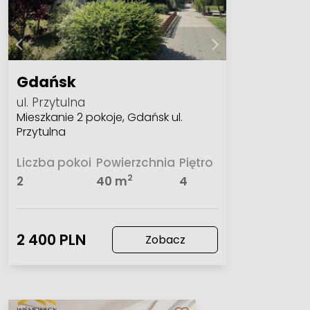
Gdańsk
ul. Przytulna
Mieszkanie 2 pokoje, Gdańsk ul.
Przytulna
Liczba pokoi
Powierzchnia
Piętro
2
2
40 m
4
2 400 PLN
Zobacz