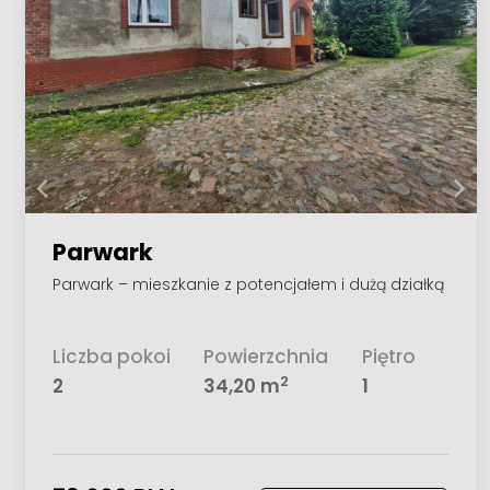
Parwark
Parwark – mieszkanie z potencjałem i dużą działką
Liczba pokoi
Powierzchnia
Piętro
2
2
34,20 m
1