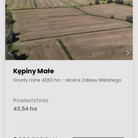
Kępiny Małe
Grunty rolne 43,53 ha – okolice Zalewu Wiślanego
Powierzchnia
43,54 ha