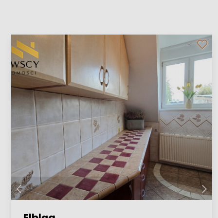
Elbląg