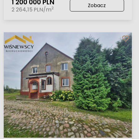
1 200 000 PLN
Zobacz
2
2 264,15 PLN/m