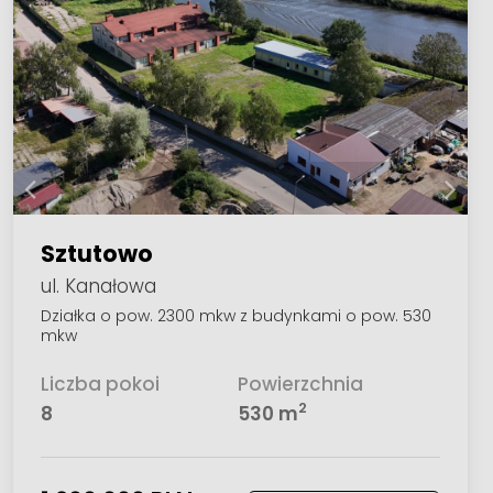
Sztutowo
ul. Kanałowa
Działka o pow. 2300 mkw z budynkami o pow. 530
mkw
Liczba pokoi
Powierzchnia
2
8
530 m