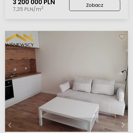
3 200 000 PLN
Zobacz
2
7,35 PLN/m