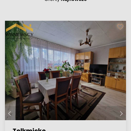
Tolkmicko