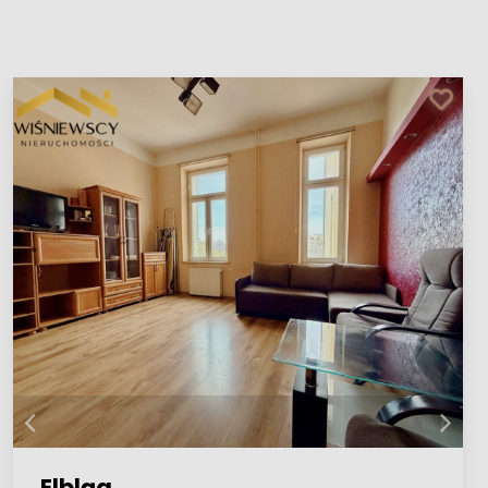
Elbląg