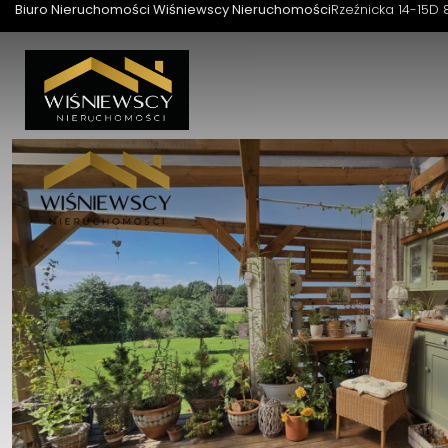
Biuro Nieruchomości Wiśniewscy Nieruchomości
Rzeźnicka 14-15D 