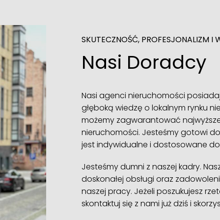
SKUTECZNOŚĆ, PROFESJONALIZM I 
Nasi Doradcy
Nasi agenci nieruchomości posiada
głęboką wiedzę o lokalnym rynku nie
możemy zagwarantować najwyższe w
nieruchomości. Jesteśmy gotowi do
jest indywidualne i dostosowane do
Jesteśmy dumni z naszej kadry. Na
doskonałej obsługi oraz zadowoleni
naszej pracy. Jeżeli poszukujesz rz
skontaktuj się z nami już dziś i skor