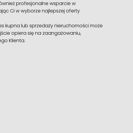
ównież profesjonalne wsparcie w
ąc Ci w wyborze najlepszej oferty
es kupna lub sprzedaży nieruchomości może
jście opiera się na zaangażowaniu,
go Klienta.