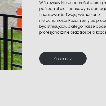
Wiśniewscy Nieruchomości oferują r
pośrednictwie finansowym, pomagaj
finansowania Twojej wymarzonej
nieruchomości. Rozumiemy, że proc
być stresujący, dlatego nasze pode
profesjonalizmie oraz trosce o każde
Zobacz