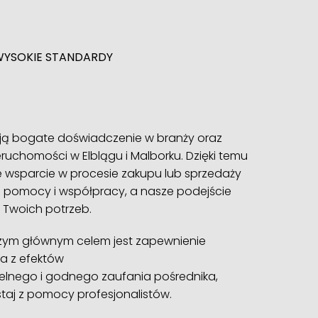
WYSOKIE STANDARDY
ją bogate doświadczenie w branży oraz
ruchomości w Elblągu i Malborku. Dzięki temu
sparcie w procesie zakupu lub sprzedaży
 pomocy i współpracy, a nasze podejście
 Twoich potrzeb.
szym głównym celem jest zapewnienie
a z efektów
etelnego i godnego zaufania pośrednika,
zystaj z pomocy profesjonalistów.