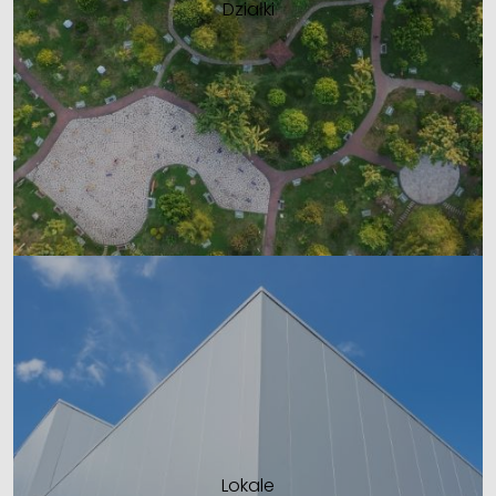
Działki
Lokale