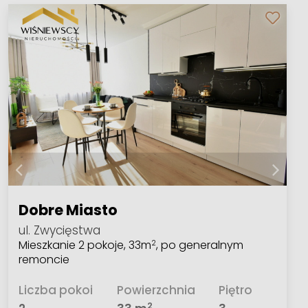
Dobre Miasto
ul. Zwycięstwa
Mieszkanie 2 pokoje, 33m
, po generalnym
2
remoncie
Liczba pokoi
Powierzchnia
Piętro
2