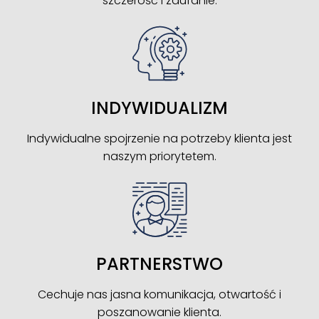
szczerość i zaufanie.
INDYWIDUALIZM
Indywidualne spojrzenie na potrzeby klienta jest
naszym priorytetem.
PARTNERSTWO
Cechuje nas jasna komunikacja, otwartość i
poszanowanie klienta.