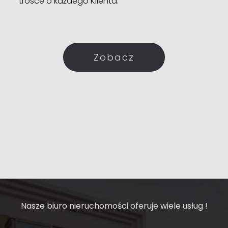
trosce o każdego Klienta.
Zobacz
Nasze biuro nieruchomości oferuje wiele usług !