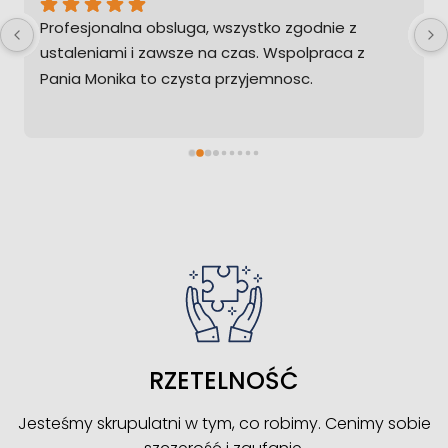
Profesjonalna obsluga, wszystko zgodnie z 
Pan
ustaleniami i zawsze na czas. Wspolpraca z 
wsz
Pania Monika to czysta przyjemnosc.
RZETELNOŚĆ
Jesteśmy skrupulatni w tym, co robimy. Cenimy sobie