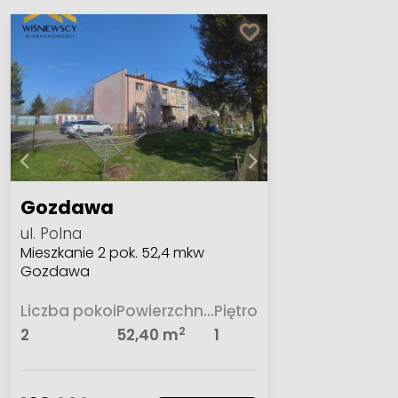
Gozdawa
ul. Polna
Mieszkanie 2 pok. 52,4 mkw
Gozdawa
Liczba pokoi
Powierzchnia
Piętro
2
2
52,40 m
1