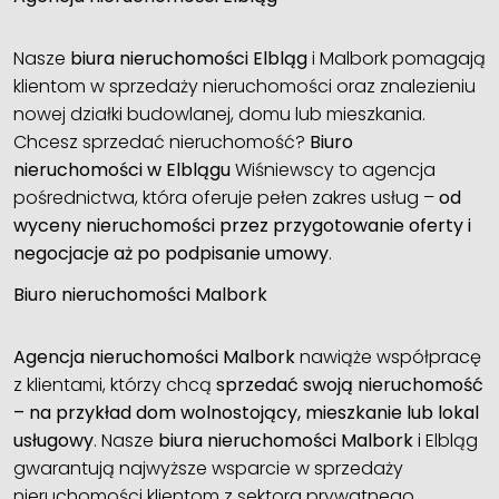
Nasze
biura nieruchomości Elbląg
i Malbork pomagają
klientom w sprzedaży nieruchomości oraz znalezieniu
nowej działki budowlanej, domu lub mieszkania.
Chcesz sprzedać nieruchomość?
Biuro
nieruchomości w Elblągu
Wiśniewscy to agencja
pośrednictwa, która oferuje pełen zakres usług –
od
wyceny nieruchomości przez przygotowanie oferty i
negocjacje aż po podpisanie umowy
.
Biuro nieruchomości Malbork
Agencja nieruchomości Malbork
nawiąże współpracę
z klientami, którzy chcą
sprzedać swoją nieruchomość
– na przykład dom wolnostojący, mieszkanie lub lokal
usługowy
. Nasze
biura nieruchomości Malbork
i Elbląg
gwarantują najwyższe wsparcie w sprzedaży
nieruchomości klientom z sektora prywatnego.