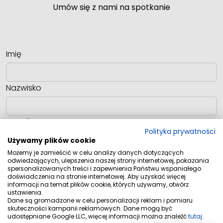
Umów się z nami na spotkanie
Imię
Nazwisko
E-mail
Polityka prywatności
Używamy plików cookie
Możemy je zamieścić w celu analizy danych dotyczących
Telefon
odwiedzających, ulepszenia naszej strony internetowej, pokazania
spersonalizowanych treści i zapewnienia Państwu wspaniałego
doświadczenia na stronie internetowej. Aby uzyskać więcej
informacji na temat plików cookie, których używamy, otwórz
Wiadomość
ustawienia.
Dane są gromadzone w celu personalizacji reklam i pomiaru
skuteczności kampanii reklamowych. Dane mogą być
udostępniane Google LLC, więcej informacji można znaleźć
tutaj
.