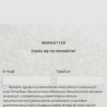
NEWSLETTER
Zapisz się na newsletter
E-mail
Telefon
Wyrażam zgodę na przetwarzanie moich danych osobowych
przez firmę Biuro Nieruchomości Wiśniewscy Nieruchomości dla celów
związanych z działalnością pośrednictwa w obrocie
nieruchomościami, jednocześnie potwierdzam, iż zostałem
poinformowany o tym, iż będę posiadać dostęp do treści swoich