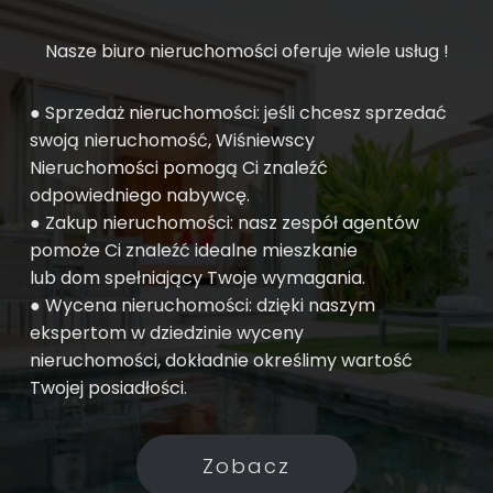
Nasze biuro nieruchomości oferuje wiele usług !
● Sprzedaż nieruchomości: jeśli chcesz sprzedać
swoją nieruchomość, Wiśniewscy
Nieruchomości pomogą Ci znaleźć
odpowiedniego nabywcę.
● Zakup nieruchomości: nasz zespół agentów
pomoże Ci znaleźć idealne mieszkanie
lub dom spełniający Twoje wymagania.
● Wycena nieruchomości: dzięki naszym
ekspertom w dziedzinie wyceny
nieruchomości, dokładnie określimy wartość
Twojej posiadłości.
Zobacz