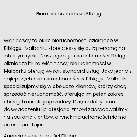
Biuro nieruchomości Elbląg
Wiśniewscy to
biuro nieruchomości działające w
Elblągu
i Malborku, które cieszy się dużą renomą na
lokalnym rynku. Nasz
agencja nieruchomości Elbląg
i
bliźniacze biuro Wiśniewscy
Nieruchomości w
Malborku
oferują wysoki standard usług. Jako jedno z
najlepszych
biur nieruchomości w Elblągu
i Malborku
specjalizujemy się w obsłudze klientów, którzy chcą
sprzedać nieruchomość, oferując im pełen zakres
obsługi transakcji sprzedaży
. Dzięki zdobytemu
doświadczeniu i profesjonalizmowi zapracowaliśmy
na zaufanie klientów, a rynek nieruchomości nie ma
przed nami tajemnic.
Agencja nieruchomości Elbląg