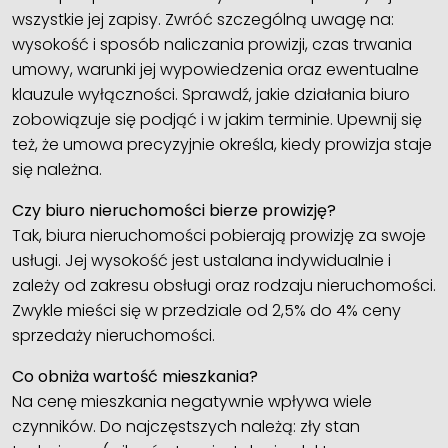
wszystkie jej zapisy. Zwróć szczególną uwagę na:
wysokość i sposób naliczania prowizji, czas trwania
umowy, warunki jej wypowiedzenia oraz ewentualne
klauzule wyłączności. Sprawdź, jakie działania biuro
zobowiązuje się podjąć i w jakim terminie. Upewnij się
też, że umowa precyzyjnie określa, kiedy prowizja staje
się należna.
Czy biuro nieruchomości bierze prowizję?
Tak, biura nieruchomości pobierają prowizję za swoje
usługi. Jej wysokość jest ustalana indywidualnie i
zależy od zakresu obsługi oraz rodzaju nieruchomości.
Zwykle mieści się w przedziale od 2,5% do 4% ceny
sprzedaży nieruchomości.
Co obniża wartość mieszkania?
Na cenę mieszkania negatywnie wpływa wiele
czynników. Do najczęstszych należą: zły stan