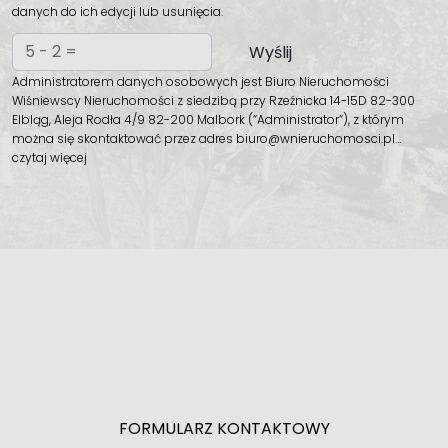
danych do ich edycji lub usunięcia.
Administratorem danych osobowych jest Biuro Nieruchomości
Wiśniewscy Nieruchomości z siedzibą przy Rzeźnicka 14-15D 82-300
Elbląg, Aleja Rodła 4/9 82-200 Malbork (“Administrator”), z którym
można się skontaktować przez adres biuro@wnieruchomosci.pl…
czytaj więcej
FORMULARZ KONTAKTOWY