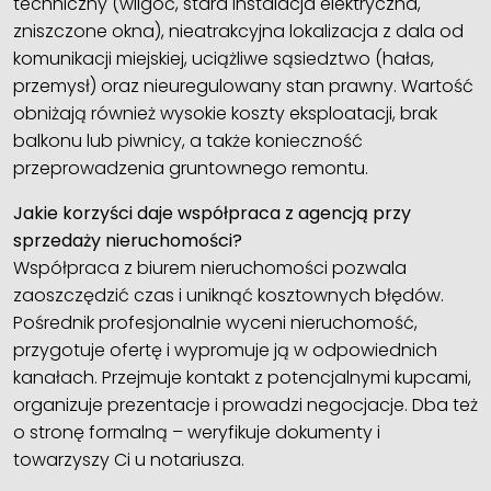
techniczny (wilgoć, stara instalacja elektryczna,
zniszczone okna), nieatrakcyjna lokalizacja z dala od
komunikacji miejskiej, uciążliwe sąsiedztwo (hałas,
przemysł) oraz nieuregulowany stan prawny. Wartość
obniżają również wysokie koszty eksploatacji, brak
balkonu lub piwnicy, a także konieczność
przeprowadzenia gruntownego remontu.
Jakie korzyści daje współpraca z agencją przy
sprzedaży nieruchomości?
Współpraca z biurem nieruchomości pozwala
zaoszczędzić czas i uniknąć kosztownych błędów.
Pośrednik profesjonalnie wyceni nieruchomość,
przygotuje ofertę i wypromuje ją w odpowiednich
kanałach. Przejmuje kontakt z potencjalnymi kupcami,
organizuje prezentacje i prowadzi negocjacje. Dba też
o stronę formalną – weryfikuje dokumenty i
towarzyszy Ci u notariusza.