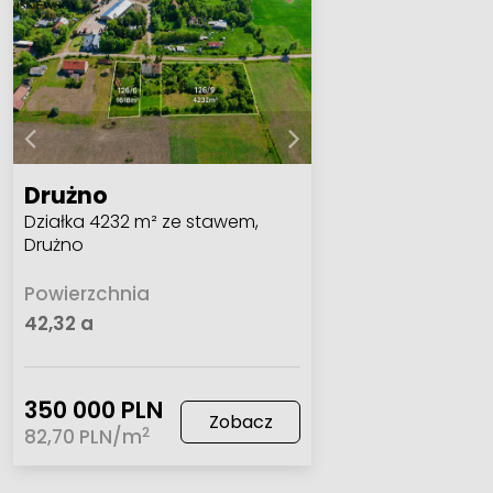
Drużno
Działka 4232 m² ze stawem,
Drużno
Powierzchnia
42,32 a
350 000 PLN
Zobacz
2
82,70 PLN/m