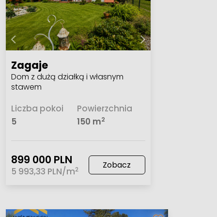
Zagaje
Dom z dużą działką i własnym
stawem
Liczba pokoi
Powierzchnia
2
5
150 m
899 000 PLN
Zobacz
2
5 993,33 PLN/m