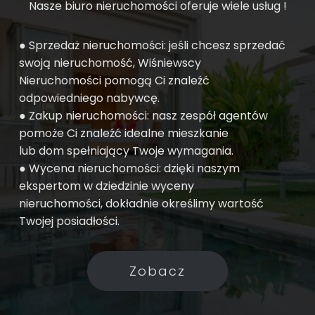
Nasze biuro nieruchomości oferuje wiele usług !
● Sprzedaż nieruchomości: jeśli chcesz sprzedać
swoją nieruchomość, Wiśniewscy
Nieruchomości pomogą Ci znaleźć
odpowiedniego nabywcę.
● Zakup nieruchomości: nasz zespół agentów
pomoże Ci znaleźć idealne mieszkanie
lub dom spełniający Twoje wymagania.
● Wycena nieruchomości: dzięki naszym
ekspertom w dziedzinie wyceny
nieruchomości, dokładnie określimy wartość
Twojej posiadłości.
Zobacz