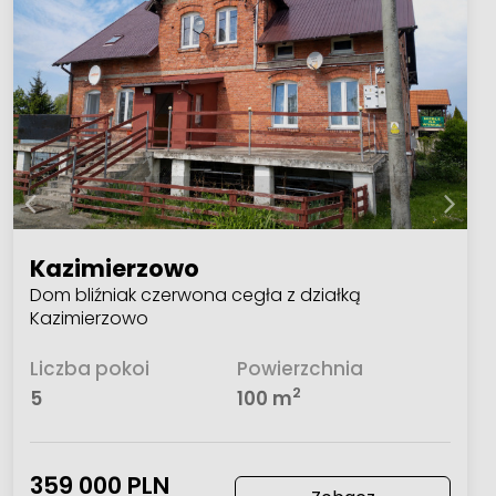
Kazimierzowo
Dom bliźniak czerwona cegła z działką
Kazimierzowo
Liczba pokoi
Powierzchnia
2
5
100 m
359 000 PLN