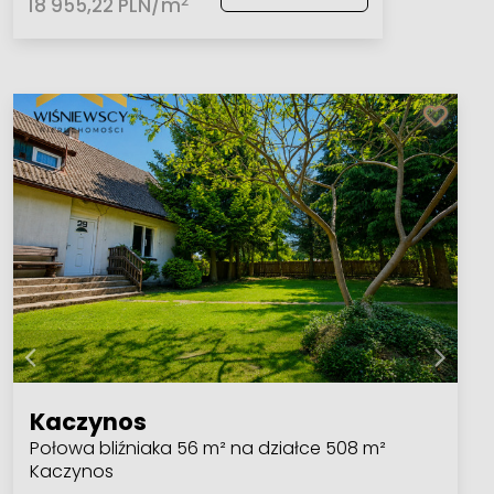
2
18 955,22 PLN/m
Kaczynos
Połowa bliźniaka 56 m² na działce 508 m²
Kaczynos