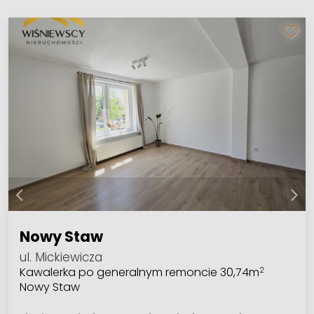
Nowy Staw
ul. Mickiewicza
Kawalerka po generalnym remoncie 30,74m
2
Nowy Staw