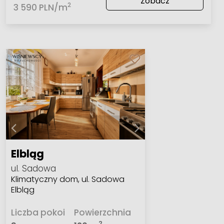
Zobacz
2
3 590 PLN/m
Elbląg
ul. Sadowa
Klimatyczny dom, ul. Sadowa
Elbląg
Liczba pokoi
Powierzchnia
2