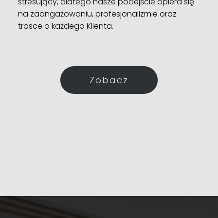
stresujący, dlatego nasze podejście opiera się
na zaangażowaniu, profesjonalizmie oraz
trosce o każdego Klienta.
Zobacz