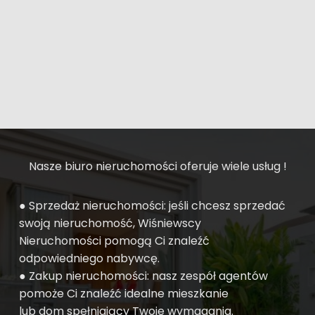
Nasze biuro nieruchomości oferuje wiele usług !
● Sprzedaż nieruchomości: jeśli chcesz sprzedać
swoją nieruchomość, Wiśniewscy
Nieruchomości pomogą Ci znaleźć
odpowiedniego nabywcę.
● Zakup nieruchomości: nasz zespół agentów
pomoże Ci znaleźć idealne mieszkanie
lub dom spełniający Twoje wymagania.