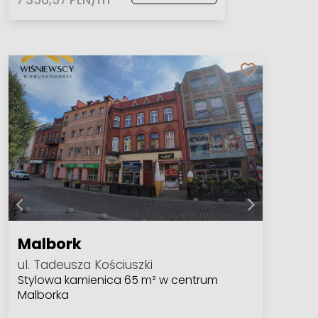
7 356,57 PLN/m
Malbork
ul. Tadeusza Kościuszki
Stylowa kamienica 65 m² w centrum
Malborka