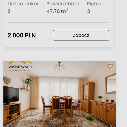
Liczba pokoi
Powierzchnia
Piętro
2
2
47,70 m
3
2 000 PLN
Zobacz