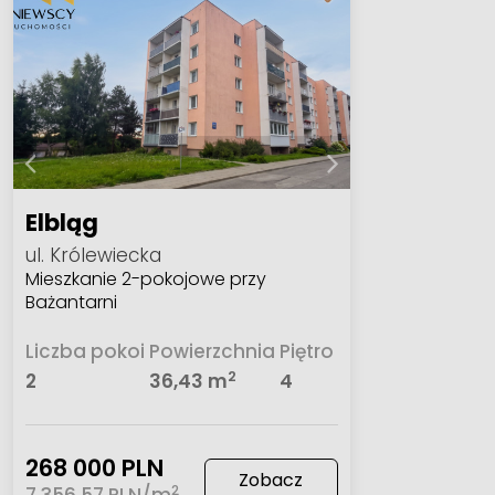
Elbląg
ul. Królewiecka
Mieszkanie 2-pokojowe przy
Bażantarni
Liczba pokoi
Powierzchnia
Piętro
2
2
36,43 m
4
268 000 PLN
Zobacz
2