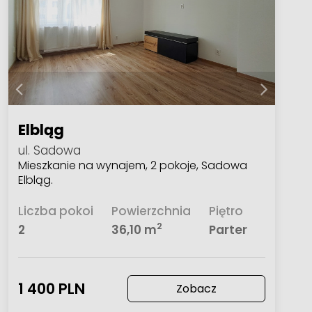
Elbląg
ul. Sadowa
Mieszkanie na wynajem, 2 pokoje, Sadowa
Elbląg.
Liczba pokoi
Powierzchnia
Piętro
2
2
36,10 m
Parter
1 400 PLN
Zobacz