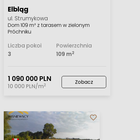
Elbląg
ul. Strumykowa
Dom 109 m² z tarasem w zielonym
Próchniku
Liczba pokoi
Powierzchnia
2
3
109 m
1 090 000 PLN
Zobacz
2
10 000 PLN/m