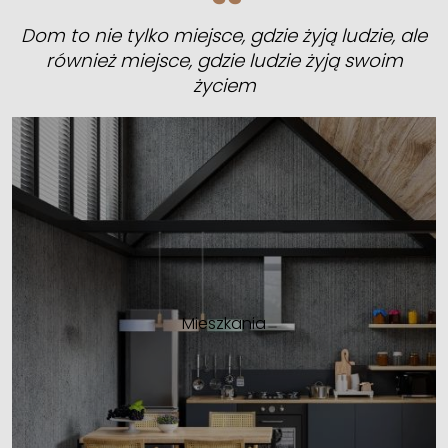
Dom to nie tylko miejsce, gdzie żyją ludzie, ale
również miejsce, gdzie ludzie żyją swoim
życiem
Mieszkania