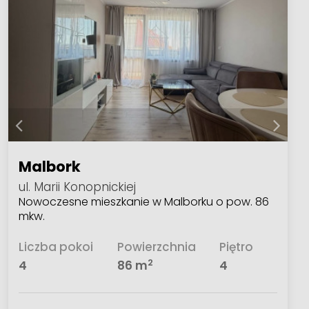
Malbork
ul. Marii Konopnickiej
Nowoczesne mieszkanie w Malborku o pow. 86
mkw.
Liczba pokoi
Powierzchnia
Piętro
2
4
86 m
4