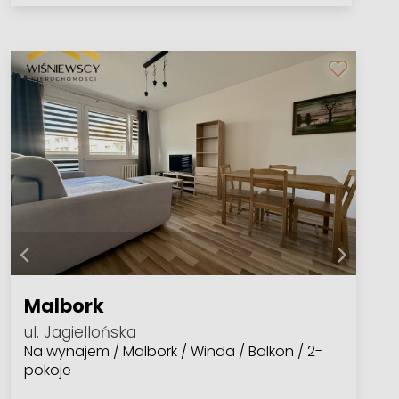
Malbork
ul. Jagiellońska
Na wynajem / Malbork / Winda / Balkon / 2-
pokoje