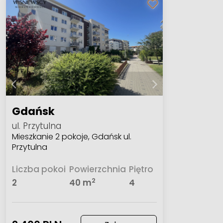
Gdańsk
ul. Przytulna
Mieszkanie 2 pokoje, Gdańsk ul.
Przytulna
Liczba pokoi
Powierzchnia
Piętro
2
2
40 m
4