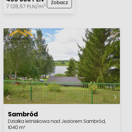
Zobacz
2
7 128,57 PLN/m
Sambród
Działka letniskowa nad Jeziorem Sambród,
1040 m²