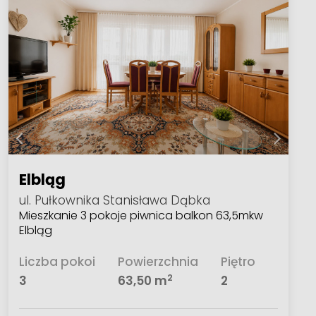
Elbląg
ul. Pułkownika Stanisława Dąbka
Mieszkanie 3 pokoje piwnica balkon 63,5mkw
Elbląg
Liczba pokoi
Powierzchnia
Piętro
2
3
63,50 m
2