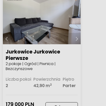
Jurkowice Jurkowice
Pierwsze
2 pokoje | Ogród | Piwnica |
Bezczynszowe
Liczba pokoi
Powierzchnia
Piętro
2
2
42,90 m
Parter
179 000 PLN