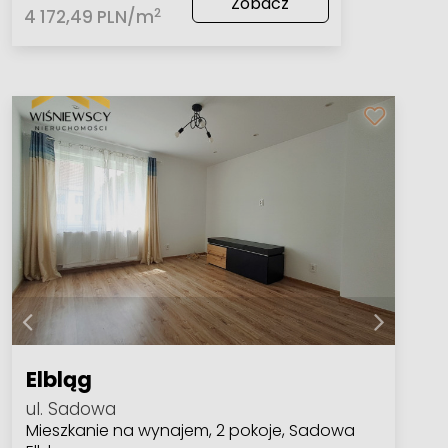
Zobacz
2
4 172,49 PLN/m
Elbląg
ul. Sadowa
Mieszkanie na wynajem, 2 pokoje, Sadowa