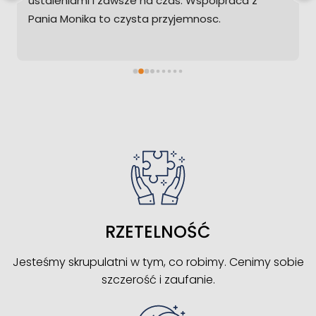
ustaleniami i zawsze na czas. Wspolpraca z 
Pania Monika to czysta przyjemnosc.
RZETELNOŚĆ
Jesteśmy skrupulatni w tym, co robimy. Cenimy sobie
szczerość i zaufanie.