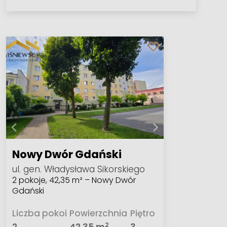
Nowy Dwór Gdański
ul. gen. Władysława Sikorskiego
2 pokoje, 42,35 m² – Nowy Dwór
Gdański
Liczba pokoi
Powierzchnia
Piętro
2