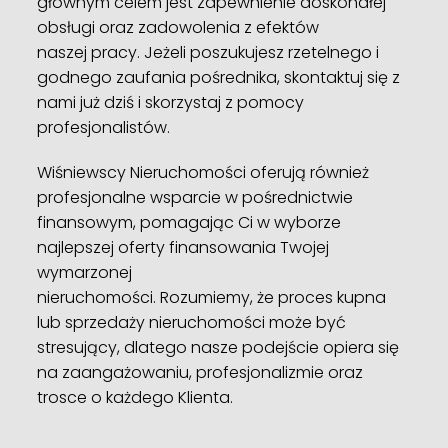
głównym celem jest zapewnienie doskonałej
obsługi oraz zadowolenia z efektów
naszej pracy. Jeżeli poszukujesz rzetelnego i
godnego zaufania pośrednika, skontaktuj się z
nami już dziś i skorzystaj z pomocy
profesjonalistów.
Wiśniewscy Nieruchomości oferują również
profesjonalne wsparcie w pośrednictwie
finansowym, pomagając Ci w wyborze
najlepszej oferty finansowania Twojej
wymarzonej
nieruchomości. Rozumiemy, że proces kupna
lub sprzedaży nieruchomości może być
stresujący, dlatego nasze podejście opiera się
na zaangażowaniu, profesjonalizmie oraz
trosce o każdego Klienta.