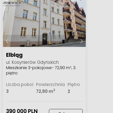
Elbląg
ul. Kosynierów Gdyńskich
Mieszkanie 3-pokojowe- 72,90 m², 3.
piętro
Liczba pokoi
Powierzchnia
Piętro
2
3
72,90 m
2
390 000 PLN