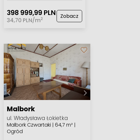
398 999,99 PLN
Zobacz
2
34,70 PLN/m
Malbork
ul. Władysława Łokietka
Malbork Czwartaki | 64,7 m² |
Ogród