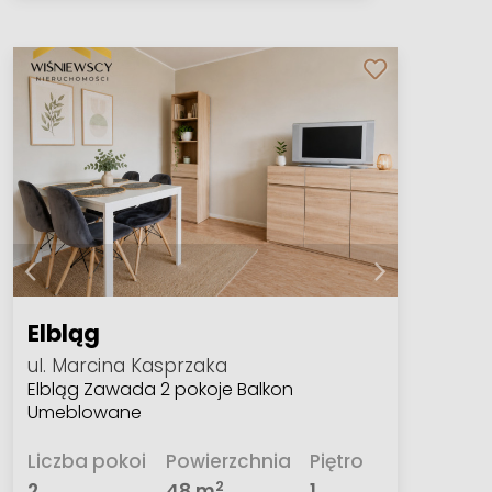
Elbląg
ul. Marcina Kasprzaka
Elbląg Zawada 2 pokoje Balkon
Umeblowane
Liczba pokoi
Powierzchnia
Piętro
2
2
48 m
1