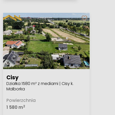
Cisy
Działka 1580 m² z mediami | Cisy k.
Malborka
Powierzchnia
2
1 580 m