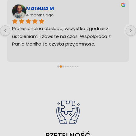
Mateusz M
4 months ago
Profesjonalna obsluga, wszystko zgodnie z 
Pan
ustaleniami i zawsze na czas. Wspolpraca z 
wsz
Pania Monika to czysta przyjemnosc.
RZETELNOŚĆ