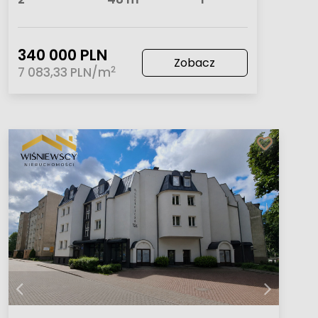
340 000 PLN
Zobacz
2
7 083,33 PLN/m