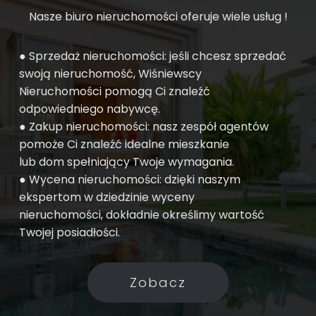
Nasze biuro nieruchomości oferuje wiele usług !
● Sprzedaż nieruchomości: jeśli chcesz sprzedać
swoją nieruchomość, Wiśniewscy
Nieruchomości pomogą Ci znaleźć
odpowiedniego nabywcę.
● Zakup nieruchomości: nasz zespół agentów
pomoże Ci znaleźć idealne mieszkanie
lub dom spełniający Twoje wymagania.
● Wycena nieruchomości: dzięki naszym
ekspertom w dziedzinie wyceny
nieruchomości, dokładnie określimy wartość
Twojej posiadłości.
Zobacz