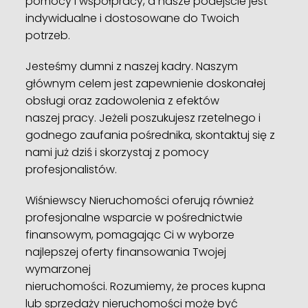
pomocy i współpracy, a nasze podejście jest
indywidualne i dostosowane do Twoich
potrzeb.
Jesteśmy dumni z naszej kadry. Naszym
głównym celem jest zapewnienie doskonałej
obsługi oraz zadowolenia z efektów
naszej pracy. Jeżeli poszukujesz rzetelnego i
godnego zaufania pośrednika, skontaktuj się z
nami już dziś i skorzystaj z pomocy
profesjonalistów.
Wiśniewscy Nieruchomości oferują również
profesjonalne wsparcie w pośrednictwie
finansowym, pomagając Ci w wyborze
najlepszej oferty finansowania Twojej
wymarzonej
nieruchomości. Rozumiemy, że proces kupna
lub sprzedaży nieruchomości może być