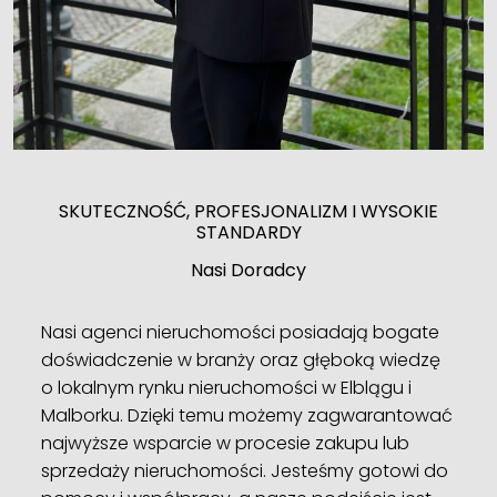
SKUTECZNOŚĆ, PROFESJONALIZM I WYSOKIE
STANDARDY
Nasi Doradcy
Nasi agenci nieruchomości posiadają bogate
doświadczenie w branży oraz głęboką wiedzę
o lokalnym rynku nieruchomości w Elblągu i
Malborku. Dzięki temu możemy zagwarantować
najwyższe wsparcie w procesie zakupu lub
sprzedaży nieruchomości. Jesteśmy gotowi do