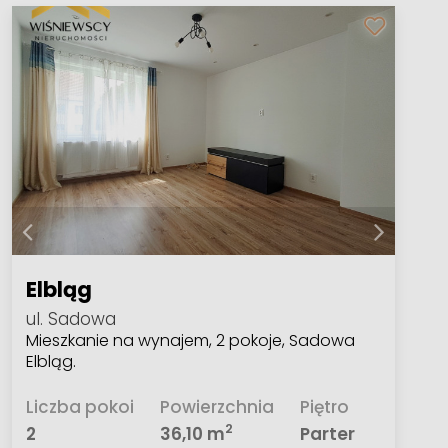
Elbląg
ul. Sadowa
Mieszkanie na wynajem, 2 pokoje, Sadowa
Elbląg.
Liczba pokoi
Powierzchnia
Piętro
2
2
36,10 m
Parter