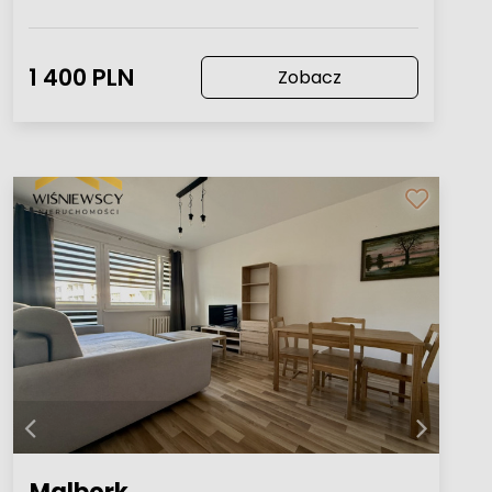
1 400 PLN
Zobacz
Malbork