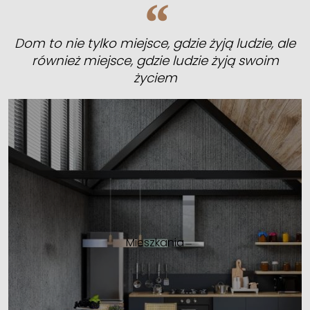
Dom to nie tylko miejsce, gdzie żyją ludzie, ale
również miejsce, gdzie ludzie żyją swoim
życiem
Mieszkania