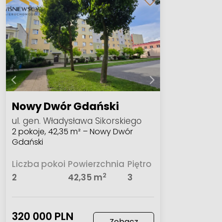
Nowy Dwór Gdański
ul. gen. Władysława Sikorskiego
2 pokoje, 42,35 m² – Nowy Dwór
Gdański
Liczba pokoi
Powierzchnia
Piętro
2
2
42,35 m
3
320 000 PLN
Zobacz