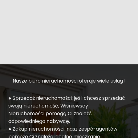
Nasze biuro nieruchomości oferuje wiele usług !
● Sprzedaż nieruchomości: jeśli chcesz sprzedać
swoją nieruchomość, Wiśniewscy
Nieruchomości pomogą Ci znaleźć
odpowiedniego nabywcę.
● Zakup nieruchomości: nasz zespół agentów
pomoże Ci znaleźć idealne mieszkanie