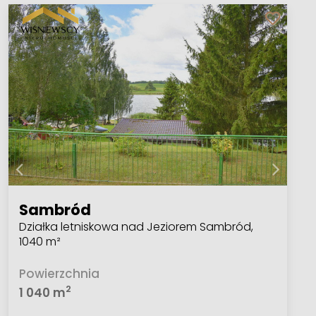
Sambród
Działka letniskowa nad Jeziorem Sambród,
1040 m²
Powierzchnia
2
1 040 m