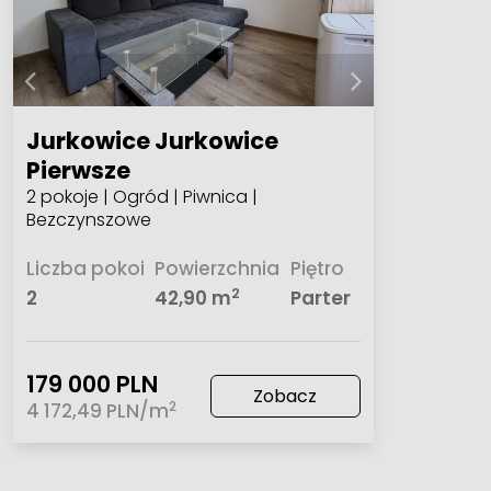
Jurkowice Jurkowice
Pierwsze
2 pokoje | Ogród | Piwnica |
Bezczynszowe
Liczba pokoi
Powierzchnia
Piętro
2
2
42,90 m
Parter
179 000 PLN
Zobacz
2
4 172,49 PLN/m