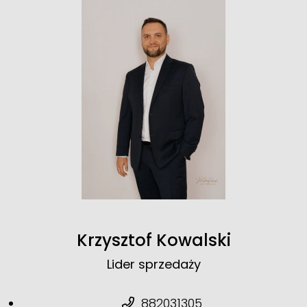
Krzysztof Kowalski
Lider sprzedaży
882031305