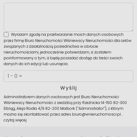
Wyrażam zgodę na przetwarzanie moich danych osobowych
przez firmę Biuro Nieruchomości Wiśniewscy Nieruchomości dla celów
związanych z działalnością pośrednictwa w obrocie
nieruchomościami, jednocześnie potwierdzam, iż zostałem
poinformowany o tym, iż będę posiadać dostęp do treści swoich
danych do ich edycji lub usunięcia.
Administratorem danych osobowych jest Biuro Nieruchomości
Wiśniewscy Nieruchomości z siedzibą przy Rzeźnicka 14-15D 82-300
Elbląg, Aleja Rodła 4/9 82-200 Malbork (“Administrator”), z którym
można się skontaktować przez adres biuro@wnieruchomosci.pl…
czytaj więcej