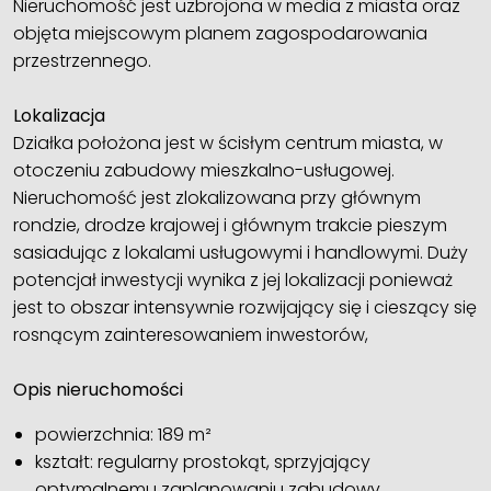
Nieruchomość jest uzbrojona w media z miasta oraz
objęta miejscowym planem zagospodarowania
przestrzennego.
Lokalizacja
Działka położona jest w ścisłym centrum miasta, w
otoczeniu zabudowy mieszkalno-usługowej.
Nieruchomość jest zlokalizowana przy głównym
rondzie, drodze krajowej i głównym trakcie pieszym
sasiadując z lokalami usługowymi i handlowymi. Duży
potencjał inwestycji wynika z jej lokalizacji ponieważ
jest to obszar intensywnie rozwijający się i cieszący się
rosnącym zainteresowaniem inwestorów,
Opis nieruchomości
powierzchnia: 189 m²
kształt: regularny prostokąt, sprzyjający
optymalnemu zaplanowaniu zabudowy