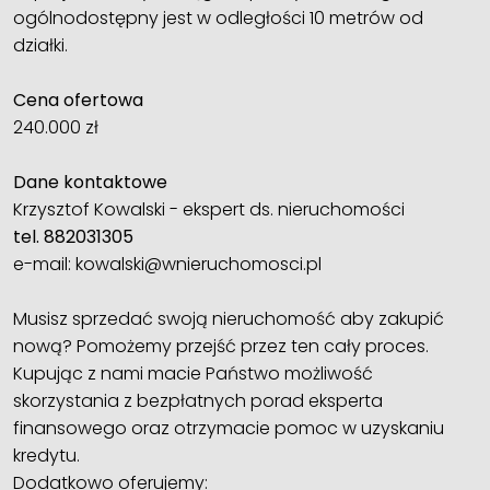
ogólnodostępny jest w odległości 10 metrów od
działki.
Cena ofertowa
240.000 zł
Dane kontaktowe
Krzysztof Kowalski - ekspert ds. nieruchomości
tel. 882031305
e-mail: kowalski@wnieruchomosci.pl
Musisz sprzedać swoją nieruchomość aby zakupić
nową? Pomożemy przejść przez ten cały proces.
Kupując z nami macie Państwo możliwość
skorzystania z bezpłatnych porad eksperta
finansowego oraz otrzymacie pomoc w uzyskaniu
kredytu.
Dodatkowo oferujemy: