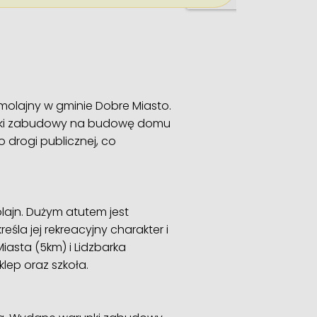
molajny w gminie Dobre Miasto.
runki zabudowy na budowę domu
drogi publicznej, co
lajn. Dużym atutem jest
eśla jej rekreacyjny charakter i
iasta (5km) i Lidzbarka
klep oraz szkoła.