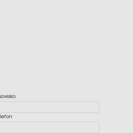
zwisko
lefon