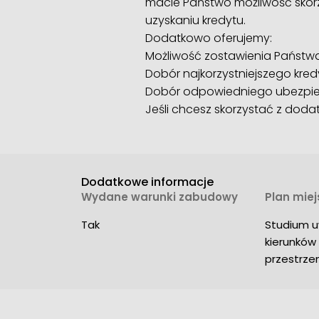
macie Państwo możliwość skor
uzyskaniu kredytu.
Dodatkowo oferujemy:
Możliwość zostawienia Państwa 
Dobór najkorzystniejszego kred
Dobór odpowiedniego ubezpie
Jeśli chcesz skorzystać z dod
Dodatkowe informacje
Wydane warunki zabudowy
Plan mie
Tak
Studium u
kierunków
przestrz