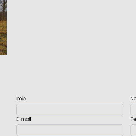
Imię
Na
E-mail
Te