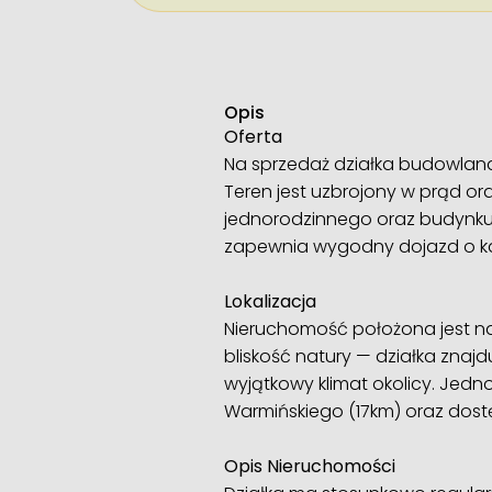
Opis
Oferta
Na sprzedaż działka budowlana
Teren jest uzbrojony w prąd 
jednorodzinnego oraz budynku 
zapewnia wygodny dojazd o ka
Lokalizacja
Nieruchomość położona jest na
bliskość natury — działka znajdu
wyjątkowy klimat okolicy. Jedn
Warmińskiego (17km) oraz dostęp
Opis Nieruchomości