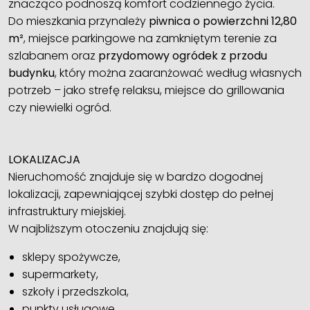
znacząco podnoszą komfort codziennego życia.
Do mieszkania przynależy
piwnica o powierzchni 12,80
m²
, miejsce parkingowe na zamkniętym terenie za
szlabanem oraz
przydomowy ogródek z przodu
budynku
, który można zaaranżować według własnych
potrzeb – jako strefę relaksu, miejsce do grillowania
czy niewielki ogród.
LOKALIZACJA
Nieruchomość znajduje się w bardzo dogodnej
lokalizacji, zapewniającej szybki dostęp do pełnej
infrastruktury miejskiej.
W najbliższym otoczeniu znajdują się:
sklepy spożywcze,
supermarkety,
szkoły i przedszkola,
punkty usługowe,