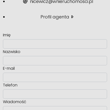
nicewicz@wnieruchomosci.pl
Profil agenta
Imię
Nazwisko
E-mail
Telefon
Wiadomość