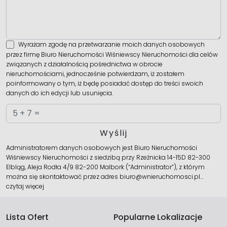
Wyrażam zgodę na przetwarzanie moich danych osobowych
przez firmę Biuro Nieruchomości Wiśniewscy Nieruchomości dla celów
związanych z działalnością pośrednictwa w obrocie
nieruchomościami, jednocześnie potwierdzam, iż zostałem
poinformowany o tym, iż będę posiadać dostęp do treści swoich
danych do ich edycji lub usunięcia.
Administratorem danych osobowych jest Biuro Nieruchomości
Wiśniewscy Nieruchomości z siedzibą przy Rzeźnicka 14-15D 82-300
Elbląg, Aleja Rodła 4/9 82-200 Malbork (“Administrator”), z którym
można się skontaktować przez adres biuro@wnieruchomosci.pl…
czytaj więcej
Lista Ofert
Popularne Lokalizacje