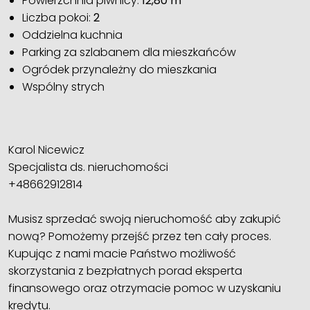
Powierzchnia piwnicy:
12,80 m²
Liczba pokoi:
2
Oddzielna kuchnia
Parking za szlabanem dla mieszkańców
Ogródek przynależny do mieszkania
Wspólny strych
Karol Nicewicz
Specjalista ds. nieruchomości
+48662912814
Musisz sprzedać swoją nieruchomość aby zakupić
nową? Pomożemy przejść przez ten cały proces.
Kupując z nami macie Państwo możliwość
skorzystania z bezpłatnych porad eksperta
finansowego oraz otrzymacie pomoc w uzyskaniu
kredytu.