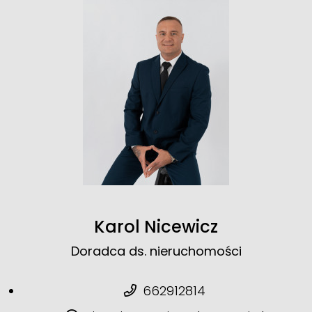
Karol Nicewicz
Doradca ds. nieruchomości
662912814