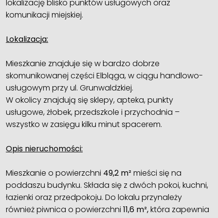
lokalizację blisko punktów usługowych oraz
komunikacji miejskiej.
Lokalizacja:
Mieszkanie znajduje się w bardzo dobrze
skomunikowanej części Elbląga, w ciągu handlowo-
usługowym przy ul. Grunwaldzkiej.
W okolicy znajdują się sklepy, apteka, punkty
usługowe, żłobek, przedszkole i przychodnia –
wszystko w zasięgu kilku minut spacerem.
Opis nieruchomości:
Mieszkanie o powierzchni
49,2 m²
mieści się na
poddaszu budynku. Składa się z dwóch pokoi, kuchni,
łazienki oraz przedpokoju. Do lokalu przynależy
również piwnica o powierzchni
11,6 m²,
która zapewnia