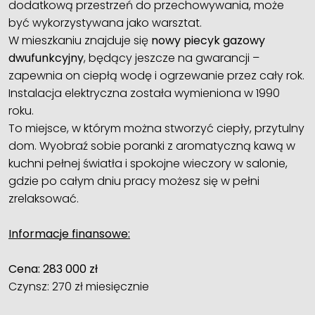
dodatkową przestrzeń do przechowywania, może
być wykorzystywana jako warsztat.
W mieszkaniu znajduje się
nowy piecyk gazowy
dwufunkcyjny
, będący jeszcze na gwarancji –
zapewnia on ciepłą wodę i ogrzewanie przez cały rok.
Instalacja elektryczna została wymieniona w 1990
roku.
To miejsce, w którym można stworzyć ciepły, przytulny
dom. Wyobraź sobie poranki z aromatyczną kawą w
kuchni pełnej światła i spokojne wieczory w salonie,
gdzie po całym dniu pracy możesz się w pełni
zrelaksować.
Informacje finansowe:
Cena:
283 000 zł
Czynsz: 270 zł miesięcznie