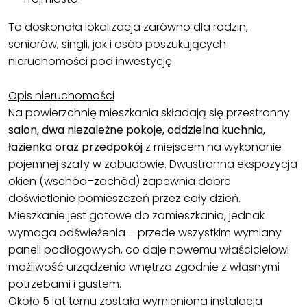
To doskonała lokalizacja zarówno dla rodzin,
seniorów, singli, jak i osób poszukujących
nieruchomości pod inwestycję.
Opis nieruchomości
Na powierzchnię mieszkania składają się przestronny
salon, dwa niezależne pokoje, oddzielna kuchnia,
łazienka oraz przedpokój
z miejscem na wykonanie
pojemnej szafy w zabudowie. Dwustronna ekspozycja
okien (wschód–zachód) zapewnia dobre
doświetlenie pomieszczeń przez cały dzień.
Mieszkanie jest gotowe do zamieszkania, jednak
wymaga odświeżenia – przede wszystkim wymiany
paneli podłogowych, co daje nowemu właścicielowi
możliwość urządzenia wnętrza zgodnie z własnymi
potrzebami i gustem.
Około 5 lat temu została wymieniona instalacja