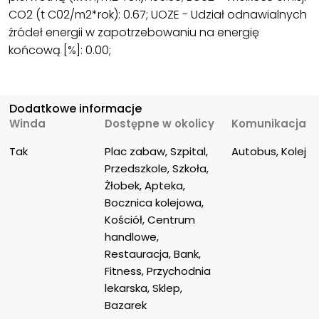
CO2 (t C02/m2*rok): 0.67; UOZE - Udział odnawialnych
źródeł energii w zapotrzebowaniu na energię
końcową [%]: 0.00;
Dodatkowe informacje
Winda
Dostępne w okolicy
Komunikacja
Tak
Plac zabaw, Szpital, 
Autobus, Kolej
Przedszkole, Szkoła, 
Żłobek, Apteka, 
Bocznica kolejowa, 
Kościół, Centrum 
handlowe, 
Restauracja, Bank, 
Fitness, Przychodnia 
lekarska, Sklep, 
Bazarek