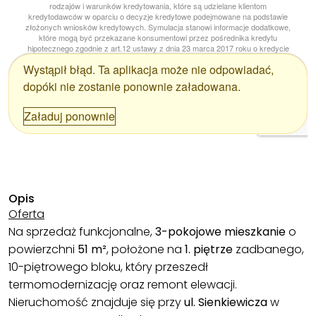
Opis
Oferta
Na sprzedaż funkcjonalne,
3-pokojowe mieszkanie
o
powierzchni
51 m²
, położone na
1. piętrze
zadbanego,
10-piętrowego bloku, który przeszedł
termomodernizację oraz remont elewacji.
Nieruchomość znajduje się przy
ul. Sienkiewicza
w