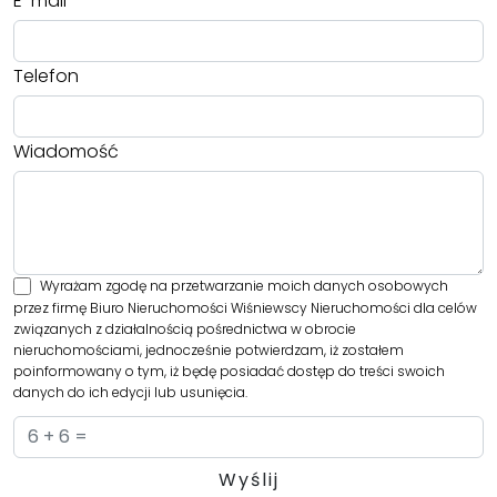
E-mail
Telefon
Wiadomość
Wyrażam zgodę na przetwarzanie moich danych osobowych
przez firmę Biuro Nieruchomości Wiśniewscy Nieruchomości dla celów
związanych z działalnością pośrednictwa w obrocie
nieruchomościami, jednocześnie potwierdzam, iż zostałem
poinformowany o tym, iż będę posiadać dostęp do treści swoich
danych do ich edycji lub usunięcia.