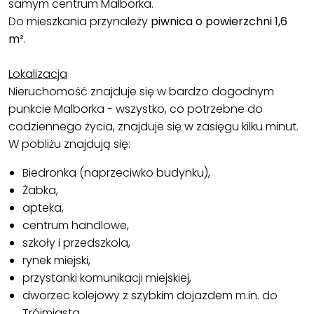
samym centrum Malborka.
Do mieszkania przynależy
piwnica o powierzchni 1,6
m²
.
Lokalizacja
Nieruchomość znajduje się w bardzo dogodnym
punkcie Malborka - wszystko, co potrzebne do
codziennego życia, znajduje się w zasięgu kilku minut.
W pobliżu znajdują się:
Biedronka (naprzeciwko budynku),
Żabka,
apteka,
centrum handlowe,
szkoły i przedszkola,
rynek miejski,
przystanki komunikacji miejskiej,
dworzec kolejowy z szybkim dojazdem m.in. do
Trójmiasta.