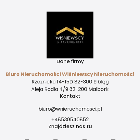
kupca?
Dane firmy
Biuro Nieruchomości Wiśniewscy Nieruchomości
Rzeźnicka 14-15D 82-300 Elbląg
Aleja Rodła 4/9 82-200 Malbork
Kontakt
biuro@wnieruchomosci.pl
+48530540852
Znajdziesz nas tu