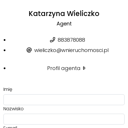
Katarzyna Wieliczko
Agent
883878088
wieliczko@wnieruchomosci.pl
Profil agenta
Imię
Nazwisko