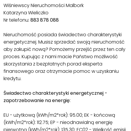
Wiśniewscy Nieruchomości Malbork
Katarzyna Wieliczko
Nr telefonu:
883 878 088
Nieruchomość posiada świadectwo charakterystyki
energetycznej. Musisz sprzedać swoją nieruchomość
aby zakupić nową? Pomożemy przejść przez ten cały
proces. Kupując z nami macie Państwo możliwość
skorzystania z bezpłatnych porad eksperta
finansowego oraz otrzymacie pomoc w uzyskaniu
kredytu.
Świadectwo charakterystyki energetycznej -
zapotrzebowanie na energię:
EU - użytkową (kWh/m2*rok): 95.00; EK - końcową
(kWh/m2*rok): 112.75; EP - nieodnawialną energię
pierwotną (kWh/m2*rok): 135.30; EC02 - Wielkość emisji