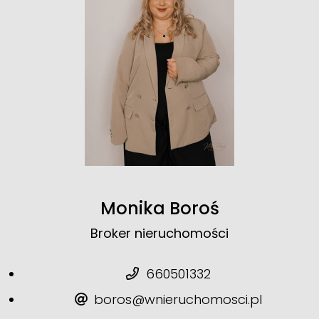
Monika Boroś
Broker nieruchomości
660501332
boros@wnieruchomosci.pl