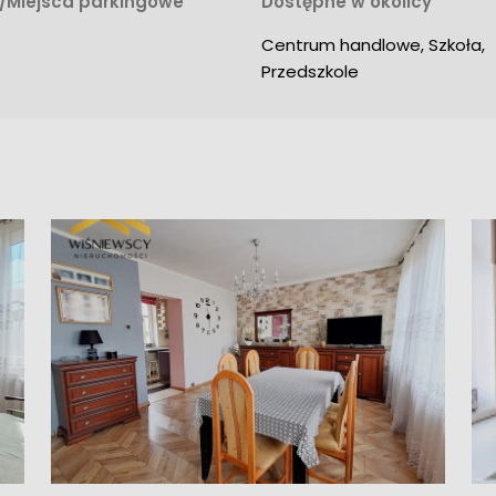
/Miejsca parkingowe
Dostępne w okolicy
Centrum handlowe, Szkoła, 
Przedszkole