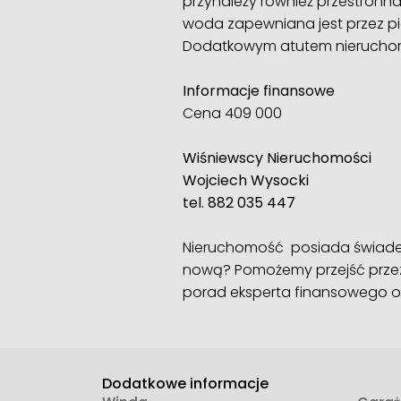
przynależy również przestronna 
woda zapewniana jest przez pi
Dodatkowym atutem nieruchomo
Informacje finansowe
Cena 409 000
Wiśniewscy Nieruchomości
Wojciech Wysocki
tel. 882 035 447
Nieruchomość posiada świadec
nową? Pomożemy przejść przez 
porad eksperta finansowego o
Dodatkowe informacje