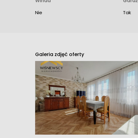
Winda
Garaż
Nie
Tak
Galeria zdjęć oferty