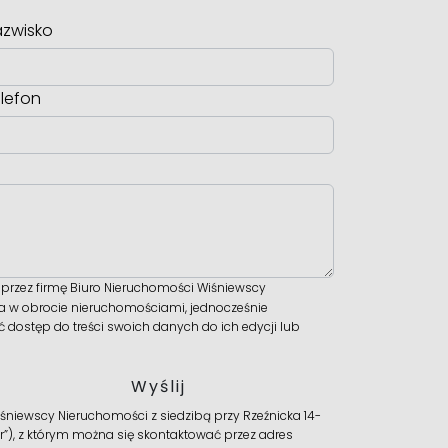
zwisko
lefon
rzez firmę Biuro Nieruchomości Wiśniewscy
wa w obrocie nieruchomościami, jednocześnie
dostęp do treści swoich danych do ich edycji lub
niewscy Nieruchomości z siedzibą przy Rzeźnicka 14-
r”), z którym można się skontaktować przez adres