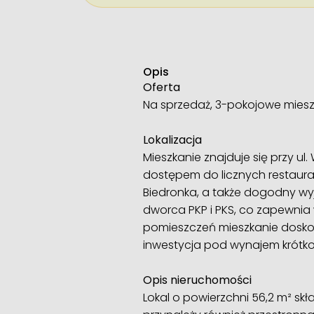
Opis
Oferta
Na sprzedaż, 3-pokojowe mieszk
Lokalizacja
Mieszkanie znajduje się przy ul. 
dostępem do licznych restauracj
Biedronka, a także dogodny wy
dworca PKP i PKS, co zapewnia 
pomieszczeń mieszkanie doskona
inwestycja pod wynajem krótk
Opis nieruchomości
Lokal o powierzchni 56,2 m² skł