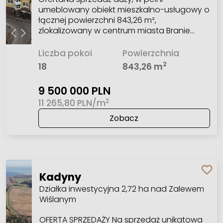
umeblowany obiekt mieszkalno-usługowy o
łącznej powierzchni 843,26 m²,
zlokalizowany w centrum miasta Branie…
Liczba pokoi
Powierzchnia
2
18
843,26 m
9 500 000 PLN
2
11 265,80 PLN/m
Zobacz
Kadyny
Działka inwestycyjna 2,72 ha nad Zalewem
Wiślanym
OFERTA SPRZEDAŻY Na sprzedaż unikatowa