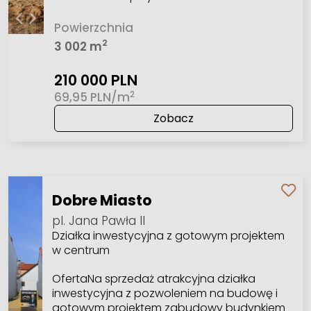
Powierzchnia
2
3 002 m
210 000 PLN
2
69,95 PLN/m
Zobacz
Dobre Miasto
pl. Jana Pawła II
Działka inwestycyjna z gotowym projektem
w centrum
OfertaNa sprzedaż atrakcyjna działka
inwestycyjna z pozwoleniem na budowę i
gotowym projektem zabudowy budynkiem