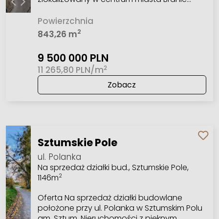
Powierzchnia
2
843,26 m
9 500 000 PLN
2
11 265,80 PLN/m
Zobacz
Sztumskie Pole
ul. Polanka
Na sprzedaż działki bud., Sztumskie Pole,
1146m
2
Oferta Na sprzedaż działki budowlane
położone przy ul. Polanka w Sztumskim Polu
gm. Sztum. Nieruchomości z pięknym