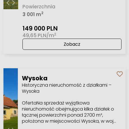
Powierzchnia
2
3 001 m
149 000 PLN
2
49,65 PLN/m
Zobacz
Wysoka
Historyczna nieruchomość z działkami –
Wysoka
OfertaNa sprzedaż wyjątkowa
nieruchomość obejmująca kilka działek o
łącznej powierzchni ponad 2700 m²,
położona w miejscowości Wysoka, w woj…