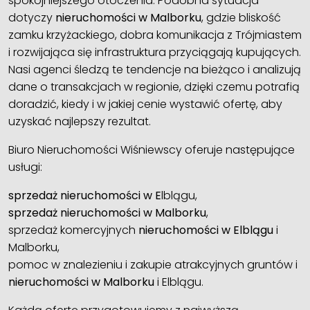
spokojniejszego otoczenia. Podobna sytuacja
dotyczy
nieruchomości w Malborku
, gdzie bliskość
zamku krzyżackiego, dobra komunikacja z Trójmiastem
i rozwijająca się infrastruktura przyciągają kupujących.
Nasi agenci śledzą te tendencje na bieżąco i analizują
dane o transakcjach w regionie, dzięki czemu potrafią
doradzić, kiedy i w jakiej cenie wystawić ofertę, aby
uzyskać najlepszy rezultat.
Biuro Nieruchomości Wiśniewscy oferuje następujące
usługi:
sprzedaż nieruchomości w E
lblągu,
sprzedaż nieruchomości w Malborku
,
sprzedaż komercyjnych
nieruchomości w Elblągu
i
Malborku,
pomoc w znalezieniu i zakupie atrakcyjnych gruntów i
nieruchomości w Malborku
i Elblągu.