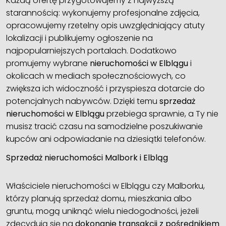
Każdą ofertę przygotowujemy z najwyższą
starannością: wykonujemy profesjonalne zdjęcia,
opracowujemy rzetelny opis uwzględniający atuty
lokalizacji i publikujemy ogłoszenie na
najpopularniejszych portalach. Dodatkowo
promujemy wybrane
nieruchomości w Elblągu
i
okolicach w mediach społecznościowych, co
zwiększa ich widoczność i przyspiesza dotarcie do
potencjalnych nabywców. Dzięki temu
sprzedaż
nieruchomości w Elblągu
przebiega sprawnie, a Ty nie
musisz tracić czasu na samodzielne poszukiwanie
kupców ani odpowiadanie na dziesiątki telefonów.
Sprzedaż nieruchomości Malbork i Elbląg
Właściciele nieruchomości w Elblągu czy Malborku,
którzy planują sprzedaż domu, mieszkania albo
gruntu, mogą uniknąć wielu niedogodności, jeżeli
zdecydują się na
dokonanie transakcji z pośrednikiem