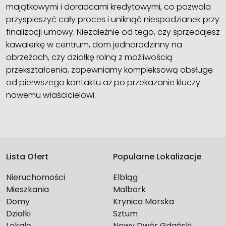
majątkowymi i doradcami kredytowymi, co pozwala
przyspieszyć cały proces i uniknąć niespodzianek przy
finalizacji umowy. Niezależnie od tego, czy sprzedajesz
kawalerkę w centrum, dom jednorodzinny na
obrzeżach, czy działkę rolną z możliwością
przekształcenia, zapewniamy kompleksową obsługę
od pierwszego kontaktu aż po przekazanie kluczy
nowemu właścicielowi.
Lista Ofert
Popularne Lokalizacje
Nieruchomości
Elbląg
Mieszkania
Malbork
Domy
Krynica Morska
Działki
Sztum
Lokale
Nowy Dwór Gdański