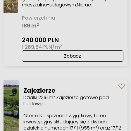
mieszkalno-usługowym.Nieruc…
Powierzchnia
2
189 m
240 000 PLN
2
1 269,84 PLN/m
Zobacz
Zajezierze
Działki 2319 m² Zajezierze gotowe pod
budowę
Oferta Na sprzedaż wyjątkowy teren
inwestycyjny składający się z dwóch
działek o numerach 17/11 (955 m²) oraz 17/12