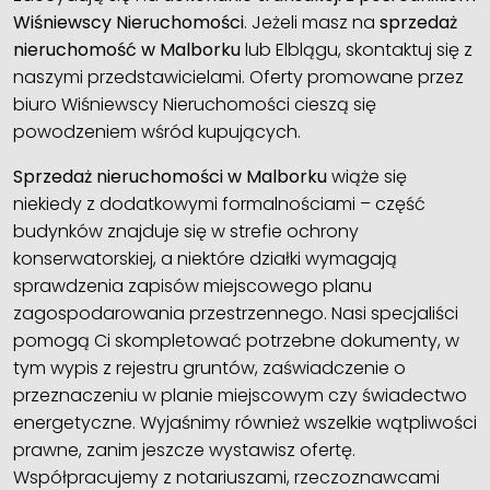
Wiśniewscy Nieruchomości
. Jeżeli masz na
sprzedaż
nieruchomość w Malborku
lub Elblągu, skontaktuj się z
naszymi przedstawicielami. Oferty promowane przez
biuro Wiśniewscy Nieruchomości cieszą się
powodzeniem wśród kupujących.
Sprzedaż nieruchomości w Malborku
wiąże się
niekiedy z dodatkowymi formalnościami – część
budynków znajduje się w strefie ochrony
konserwatorskiej, a niektóre działki wymagają
sprawdzenia zapisów miejscowego planu
zagospodarowania przestrzennego. Nasi specjaliści
pomogą Ci skompletować potrzebne dokumenty, w
tym wypis z rejestru gruntów, zaświadczenie o
przeznaczeniu w planie miejscowym czy świadectwo
energetyczne. Wyjaśnimy również wszelkie wątpliwości
prawne, zanim jeszcze wystawisz ofertę.
Współpracujemy z notariuszami, rzeczoznawcami