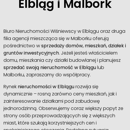
Elbląg i Malbork
Biuro Nieruchomości Wiśniewscy w Elblągu oraz druga
filia agencji mieszcząca się w Malborku oferują
pośrednictwo w
sprzedaży domów, mieszkań, działek i
gruntów inwestycyjnych
. Jeżeli jesteś właścicielem
domu, mieszkania czy działki budowlanej i planujesz
sprzedać swoją nieruchomość w Elblągu
lub
Malborku, zapraszamy do współpracy.
Rynek
nieruchomości w Elblągu
rozwija się
dynamicznie – rosną zarówno ceny mieszkań, jak i
zainteresowanie działkami pod zabudowę
jednorodzinną. Obserwujemy coraz większy popyt ze
strony osób przeprowadzających się z większych
miast, które szukają korzystniejszych cen i