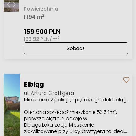
Powierzchnia
2
1 194 m
159 900 PLN
2
133,92 PLN/m
Zobacz
Elbląg
ul. Artura Grottgera
Mieszkanie 2 pokoje, 1 piętro, ogródek Elbląg.
OfertaNa sprzedaż mieszkanie 53,54m²,
pierwsze piętro, 2 pokoje w
Elblągu.Lokalizacja Mieszkanie
zlokalizowane przy ulicy Grottgera to ideal…