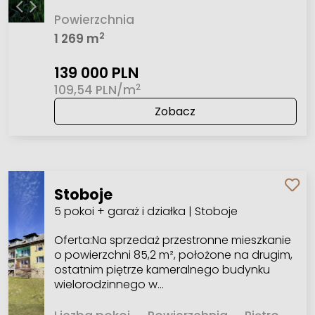
Powierzchnia
2
1 269 m
139 000 PLN
2
109,54 PLN/m
Zobacz
Stoboje
5 pokoi + garaż i działka | Stoboje
Oferta:Na sprzedaż przestronne mieszkanie
o powierzchni 85,2 m², położone na drugim,
ostatnim piętrze kameralnego budynku
wielorodzinnego w…