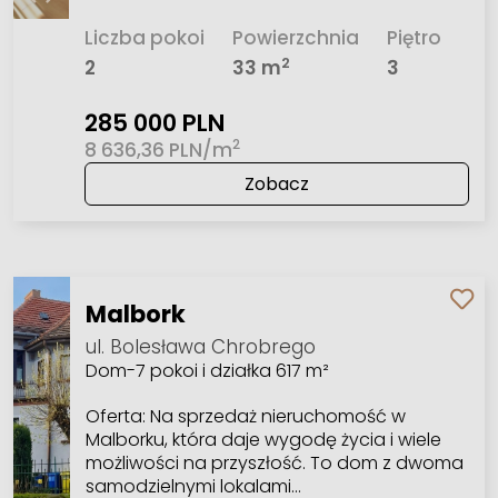
Liczba pokoi
Powierzchnia
Piętro
2
2
33 m
3
285 000 PLN
2
8 636,36 PLN/m
Zobacz
Malbork
ul. Bolesława Chrobrego
Dom-7 pokoi i działka 617 m²
Oferta: Na sprzedaż nieruchomość w
Malborku, która daje wygodę życia i wiele
możliwości na przyszłość. To dom z dwoma
samodzielnymi lokalami…