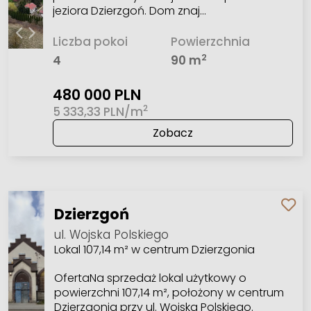
jeziora Dzierzgoń. Dom znaj…
Liczba pokoi
Powierzchnia
2
4
90 m
480 000 PLN
2
5 333,33 PLN/m
Zobacz
Dzierzgoń
ul. Wojska Polskiego
Lokal 107,14 m² w centrum Dzierzgonia
OfertaNa sprzedaż lokal użytkowy o
powierzchni 107,14 m², położony w centrum
Dzierzgonia przy ul. Wojska Polskiego.