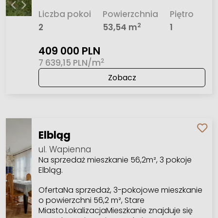
Liczba pokoi
Powierzchnia
Piętro
2
2
53,54 m
1
409 000 PLN
2
7 639,15 PLN/m
Zobacz
Elbląg
ul. Wapienna
Na sprzedaż mieszkanie 56,2m², 3 pokoje
Elbląg.
OfertaNa sprzedaż, 3-pokojowe mieszkanie
o powierzchni 56,2 m², Stare
Miasto.LokalizacjaMieszkanie znajduje się