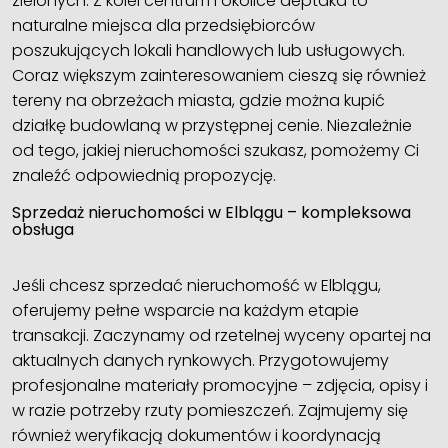
zielonych. Z kolei centrum i okolice deptaka to
naturalne miejsca dla przedsiębiorców
poszukujących lokali handlowych lub usługowych.
Coraz większym zainteresowaniem cieszą się również
tereny na obrzeżach miasta, gdzie można kupić
działkę budowlaną w przystępnej cenie. Niezależnie
od tego, jakiej nieruchomości szukasz, pomożemy Ci
znaleźć odpowiednią propozycję.
Sprzedaż nieruchomości w Elblągu – kompleksowa
obsługa
Jeśli chcesz sprzedać nieruchomość w Elblągu,
oferujemy pełne wsparcie na każdym etapie
transakcji. Zaczynamy od rzetelnej wyceny opartej na
aktualnych danych rynkowych. Przygotowujemy
profesjonalne materiały promocyjne – zdjęcia, opisy i
w razie potrzeby rzuty pomieszczeń. Zajmujemy się
również weryfikacją dokumentów i koordynacją