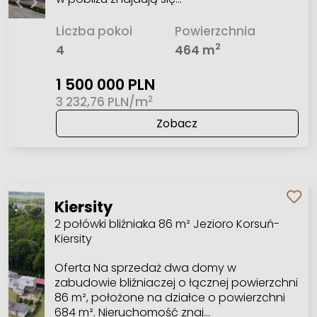
Liczba pokoi
Powierzchnia
2
4
464 m
1 500 000 PLN
2
3 232,76 PLN/m
Zobacz
Kiersity
2 połówki bliźniaka 86 m² Jezioro Korsuń-
Kiersity
Oferta Na sprzedaż dwa domy w
zabudowie bliźniaczej o łącznej powierzchni
86 m², położone na działce o powierzchni
684 m². Nieruchomość znaj…