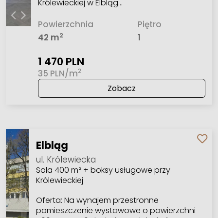
Królewieckiej w Elbląg…
Powierzchnia
Piętro
2
42 m
1
1 470 PLN
2
35 PLN/m
Zobacz
Elbląg
ul. Królewiecka
Sala 400 m² + boksy usługowe przy
Królewieckiej
Oferta: Na wynajem przestronne
pomieszczenie wystawowe o powierzchni