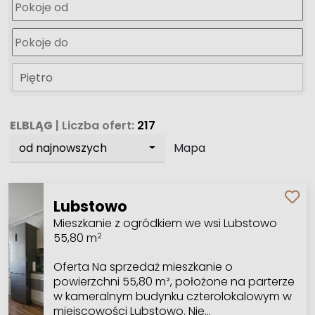
Piętro
ELBLĄG
| Liczba ofert:
217
od najnowszych
Mapa
Lubstowo
Mieszkanie z ogródkiem we wsi Lubstowo
55,80 m
2
Oferta Na sprzedaż mieszkanie o
powierzchni 55,80 m², położone na parterze
w kameralnym budynku czterolokalowym w
miejscowości Lubstowo. Nie…