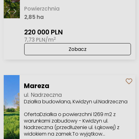
Powierzchnia
2,85 ha
220 000 PLN
2
7,73 PLN/m
Zobacz
Mareza
ul. Nadrzeczna
Działka budowlana, Kwidzyn ul.Nadrzeczna
OfertaDziałka o powierzchni 1269 m2 z
warunkami zabudowy - Kwidzyn ul.
Nadrzeczna (przedłużenie ul. Łąkowej) z
widokiem na zamek.To wyjątkow…