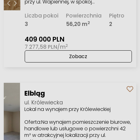
przy ul. Wapiennej, w spokoj…
Liczba pokoi
Powierzchnia
Piętro
2
3
56,20 m
2
409 000 PLN
2
7 277,58 PLN/m
Zobacz
Elbląg
ul. Królewiecka
Lokal na wynajem przy Królewieckiej
Oferta:Na wynajem pomieszczenie biurowe,
handlowe lub usługowe o powierzchni 42
m² w atrakcyjnej lokalizacji przy ul.