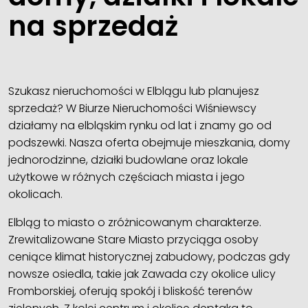
na sprzedaż
Szukasz nieruchomości w Elblągu lub planujesz
sprzedaż? W Biurze Nieruchomości Wiśniewscy
działamy na elbląskim rynku od lat i znamy go od
podszewki. Nasza oferta obejmuje mieszkania, domy
jednorodzinne, działki budowlane oraz lokale
użytkowe w różnych częściach miasta i jego
okolicach.
Elbląg to miasto o zróżnicowanym charakterze.
Zrewitalizowane Stare Miasto przyciąga osoby
ceniące klimat historycznej zabudowy, podczas gdy
nowsze osiedla, takie jak Zawada czy okolice ulicy
Fromborskiej, oferują spokój i bliskość terenów