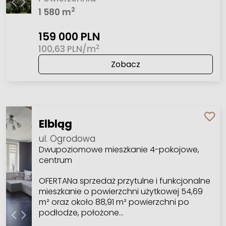
2
1 580 m
159 000 PLN
2
100,63 PLN/m
Zobacz
Elbląg
ul. Ogrodowa
Dwupoziomowe mieszkanie 4-pokojowe,
centrum
OFERTANa sprzedaż przytulne i funkcjonalne
mieszkanie o powierzchni użytkowej 54,69
m² oraz około 88,91 m² powierzchni po
podłodze, położone…