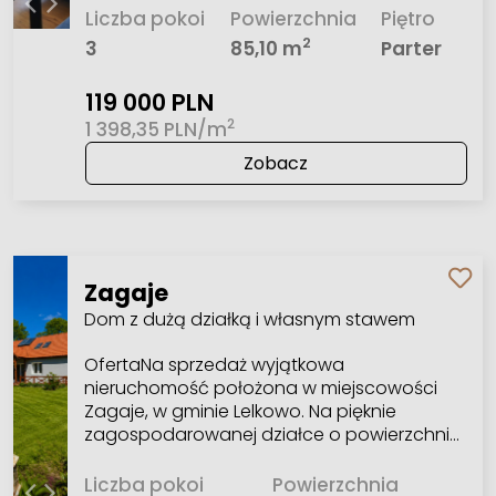
Liczba pokoi
Powierzchnia
Piętro
2
3
85,10 m
Parter
119 000 PLN
2
1 398,35 PLN/m
Zobacz
Zagaje
Dom z dużą działką i własnym stawem
OfertaNa sprzedaż wyjątkowa
nieruchomość położona w miejscowości
Zagaje, w gminie Lelkowo. Na pięknie
zagospodarowanej działce o powierzchni…
Liczba pokoi
Powierzchnia