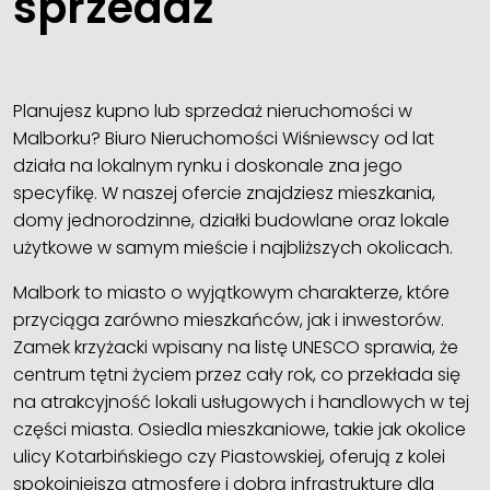
sprzedaż
Planujesz kupno lub sprzedaż nieruchomości w
Malborku? Biuro Nieruchomości Wiśniewscy od lat
działa na lokalnym rynku i doskonale zna jego
specyfikę. W naszej ofercie znajdziesz mieszkania,
domy jednorodzinne, działki budowlane oraz lokale
użytkowe w samym mieście i najbliższych okolicach.
Malbork to miasto o wyjątkowym charakterze, które
przyciąga zarówno mieszkańców, jak i inwestorów.
Zamek krzyżacki wpisany na listę UNESCO sprawia, że
centrum tętni życiem przez cały rok, co przekłada się
na atrakcyjność lokali usługowych i handlowych w tej
części miasta. Osiedla mieszkaniowe, takie jak okolice
ulicy Kotarbińskiego czy Piastowskiej, oferują z kolei
spokojniejszą atmosferę i dobrą infrastrukturę dla