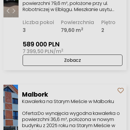
powierzchni 79,6 m², położone przy ul.
Robotniczej w Elblągu. Mieszkanie usytu…
Liczba pokoi
Powierzchnia
Piętro
2
3
79,60 m
2
589 000 PLN
2
7 399,50 PLN/m
Zobacz
Malbork
Kawalerka na Starym Mieście w Malborku
Oferta:Do wynajęcia wygodna kawalerka o
powierzchni 36,6 m², położona w nowym
budynku z 2025 roku na Starym Mieście w