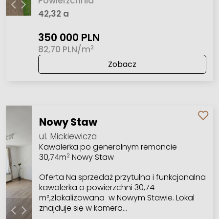
Powierzchnia
42,32 a
350 000 PLN
2
82,70 PLN/m
Zobacz
Nowy Staw
ul. Mickiewicza
Kawalerka po generalnym remoncie
30,74m
Nowy Staw
2
Oferta Na sprzedaż przytulna i funkcjonalna
kawalerka o powierzchni 30,74
m²,zlokalizowana w Nowym Stawie. Lokal
znajduje się w kamera…