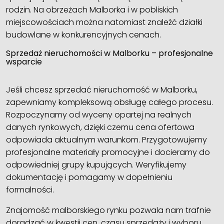
rodzin. Na obrzeżach Malborka i w pobliskich
miejscowościach można natomiast znaleźć działki
budowlane w konkurencyjnych cenach.
Sprzedaż nieruchomości w Malborku – profesjonalne
wsparcie
Jeśli chcesz sprzedać nieruchomość w Malborku,
zapewniamy kompleksową obsługę całego procesu.
Rozpoczynamy od wyceny opartej na realnych
danych rynkowych, dzięki czemu cena ofertowa
odpowiada aktualnym warunkom. Przygotowujemy
profesjonalne materiały promocyjne i docieramy do
odpowiedniej grupy kupujących. Weryfikujemy
dokumentację i pomagamy w dopełnieniu
formalności.
Znajomość malborskiego rynku pozwala nam trafnie
doradzać w kwestii cen, czasu sprzedaży i wyboru