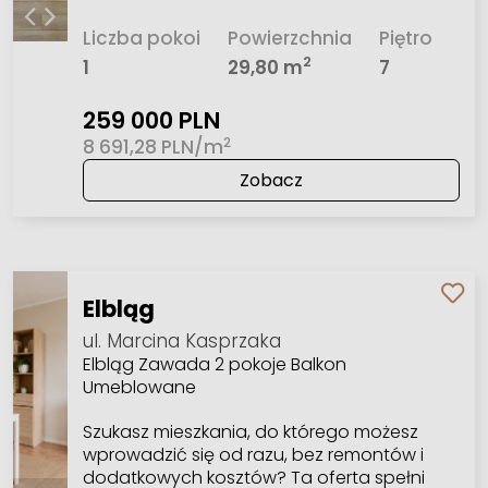
Liczba pokoi
Powierzchnia
Piętro
2
1
29,80 m
7
259 000 PLN
2
8 691,28 PLN/m
Zobacz
Elbląg
ul. Marcina Kasprzaka
Elbląg Zawada 2 pokoje Balkon
Umeblowane
Szukasz mieszkania, do którego możesz
wprowadzić się od razu, bez remontów i
dodatkowych kosztów? Ta oferta spełni