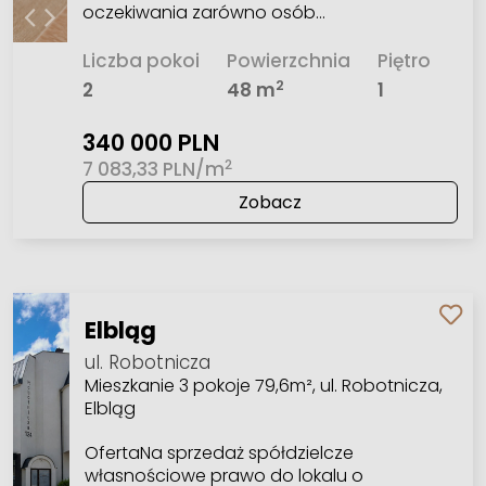
oczekiwania zarówno osób…
Liczba pokoi
Powierzchnia
Piętro
2
2
48 m
1
340 000 PLN
2
7 083,33 PLN/m
Zobacz
Elbląg
ul. Robotnicza
Mieszkanie 3 pokoje 79,6m², ul. Robotnicza,
Elbląg
OfertaNa sprzedaż spółdzielcze
własnościowe prawo do lokalu o