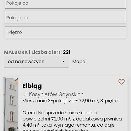
Piętro
MALBORK
| Liczba ofert:
221
od najnowszych
Mapa
Elbląg
ul. Kosynierów Gdyńskich
Mieszkanie 3-pokojowe- 72,90 m², 3. piętro
Oferta:Na sprzedaż mieszkanie o
powierzchni 72,90 m², z dodatkową piwnicą
4,40 m². Lokal wymaga remontu, co daje