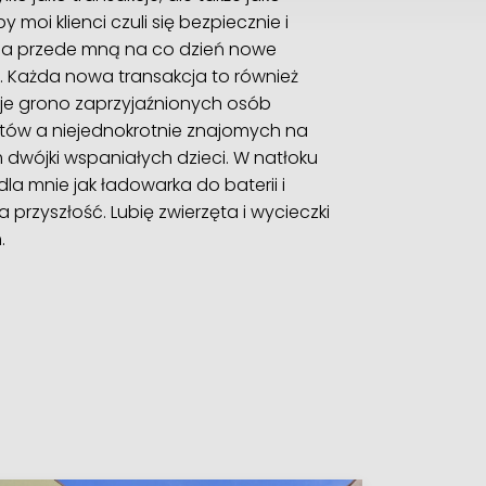
moi klienci czuli się bezpiecznie i
awia przede mną na co dzień nowe
. Każda nowa transakcja to również
moje grono zaprzyjaźnionych osób
ntów a niejednokrotnie znajomych na
 dwójki wspaniałych dzieci. W natłoku
a mnie jak ładowarka do baterii i
przyszłość. Lubię zwierzęta i wycieczki
.