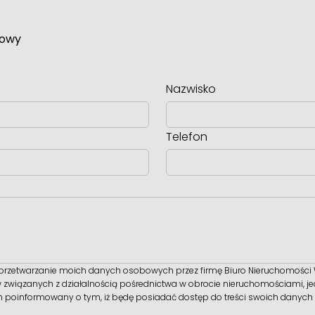
towy
Nazwisko
Telefon
rzetwarzanie moich danych osobowych przez firmę Biuro Nieruchomości
 związanych z działalnością pośrednictwa w obrocie nieruchomościami, j
m poinformowany o tym, iż będę posiadać dostęp do treści swoich danych d