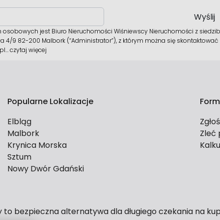
osobowych jest Biuro Nieruchomości Wiśniewscy Nieruchomości z siedzibą
ła 4/9 82-200 Malbork (“Administrator”), z którym można się skontaktować
pl…
czytaj więcej
Popularne Lokalizacje
Form
Elbląg
Zgło
Malbork
Zleć
Krynica Morska
Kalku
Sztum
Nowy Dwór Gdański
y to bezpieczna alternatywa dla długiego czekania na ku