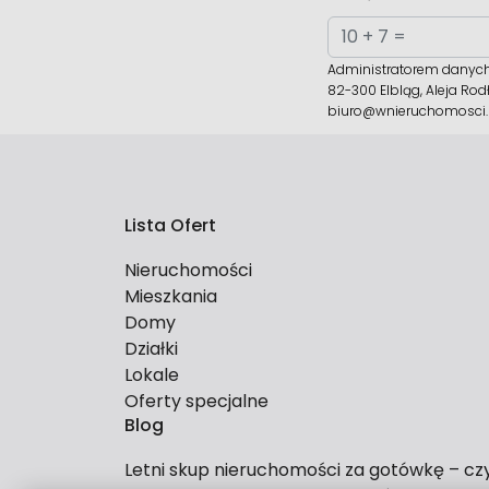
Administratorem danych 
82-300 Elbląg, Aleja Rod
biuro@wnieruchomosci.
Lista Ofert
Nieruchomości
Mieszkania
Domy
Działki
Lokale
Oferty specjalne
Blog
Letni skup nieruchomości za gotówkę – cz