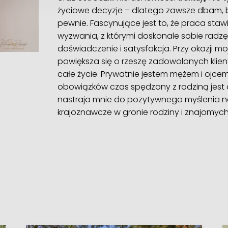
życiowe decyzje – dlatego zawsze dbam, by 
pewnie. Fascynujące jest to, że praca st
wyzwania, z którymi doskonale sobie radzę
doświadczenie i satysfakcja. Przy okazji 
powiększa się o rzeszę zadowolonych klie
całe życie. Prywatnie jestem mężem i ojcem
obowiązków czas spędzony z rodziną jest dl
nastraja mnie do pozytywnego myślenia na 
krajoznawcze w gronie rodziny i znajomych