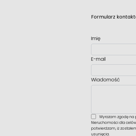
Formularz kontak
Imię
E-mail
Wiadomość
Wyrażam zgodę na p
Nieruchomości dla celów
potwierdzam, iż zostałe
usunięcia.