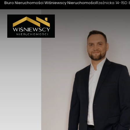
Biuro Nieruchomości Wiśniewscy Nieruchomości
Rzeźnicka 14-15D 