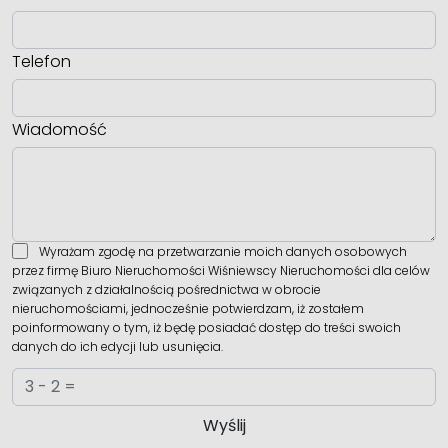
Telefon
Wiadomość
Wyrażam zgodę na przetwarzanie moich danych osobowych
przez firmę Biuro Nieruchomości Wiśniewscy Nieruchomości dla celów
związanych z działalnością pośrednictwa w obrocie
nieruchomościami, jednocześnie potwierdzam, iż zostałem
poinformowany o tym, iż będę posiadać dostęp do treści swoich
danych do ich edycji lub usunięcia.