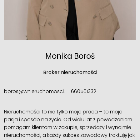
Monika Boroś
Broker nieruchomości
boros@wnieruchomosci.pl
660501332
Nieruchomości to nie tylko moja praca – to moja
pasja i sposób na życie. Od wielu lat z powodzeniem
pomagam klientom w zakupie, sprzedaży i wynajmie
nieruchomości, a każdy sukces zawodowy traktuję jak