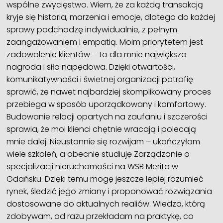
wspólne zwycięstwo. Wiem, że za każdą transakcją
kryje się historia, marzenia i emocje, dlatego do każdej
sprawy podchodzę indywidualnie, z pełnym
zaangażowaniem i empatią. Moim priorytetem jest
zadowolenie klientów – to dla mnie największa
nagroda i siła napędowa. Dzięki otwartości,
komunikatywności i świetnej organizacji potrafię
sprawić, że nawet najbardziej skomplikowany proces
przebiega w sposób uporządkowany i komfortowy.
Budowanie relacji opartych na zaufaniu i szczerości
sprawia, że moi klienci chętnie wracają i polecają
mnie dalej. Nieustannie się rozwijam – ukończyłam
wiele szkoleń, a obecnie studiuję Zarządzanie o
specjalizacji nieruchomości na WSB Merito w
Gdańsku. Dzięki temu mogę jeszcze lepiej rozumieć
rynek, śledzić jego zmiany i proponować rozwiązania
dostosowane do aktualnych realiów. Wiedza, którą
zdobywam, od razu przekładam na praktykę, co