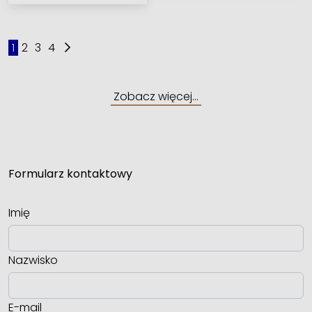
1
2
3
4
Zobacz więcej…
Formularz kontaktowy
Imię
Nazwisko
E-mail