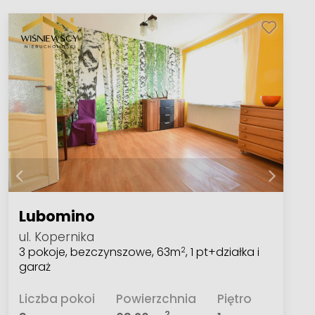
Lubomino
ul. Kopernika
3 pokoje, bezczynszowe, 63m
, 1 pt+działka i
2
garaż
Liczba pokoi
Powierzchnia
Piętro
2