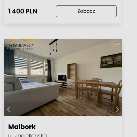
1 400 PLN
Zobacz
Malbork
ul. Jagiellońska