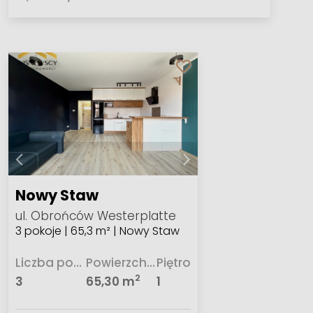
Nowy Staw
ul. Obrońców Westerplatte
3 pokoje | 65,3 m² | Nowy Staw
Liczba pokoi
Powierzchnia
Piętro
2
3
65,30 m
1