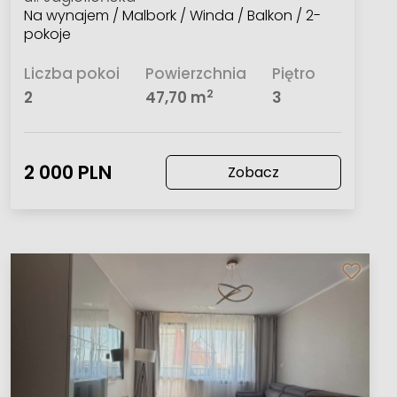
Na wynajem / Malbork / Winda / Balkon / 2-
pokoje
Liczba pokoi
Powierzchnia
Piętro
2
2
47,70 m
3
2 000 PLN
Zobacz