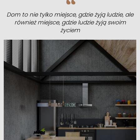
Dom to nie tylko miejsce, gdzie żyją ludzie, ale
również miejsce, gdzie ludzie żyją swoim
życiem
Mieszkania