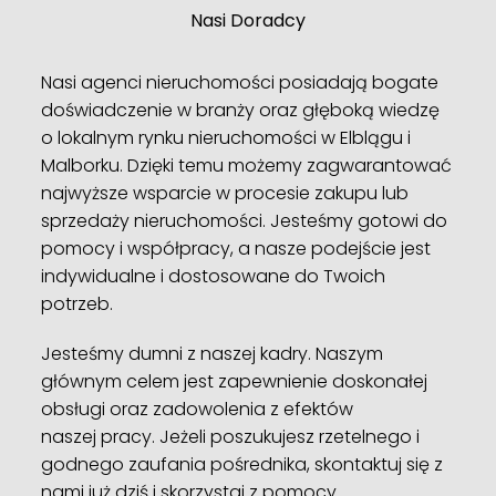
Nasi Doradcy
Nasi agenci nieruchomości posiadają bogate
doświadczenie w branży oraz głęboką wiedzę
o lokalnym rynku nieruchomości w Elblągu i
Malborku. Dzięki temu możemy zagwarantować
najwyższe wsparcie w procesie zakupu lub
sprzedaży nieruchomości. Jesteśmy gotowi do
pomocy i współpracy, a nasze podejście jest
indywidualne i dostosowane do Twoich
potrzeb.
Jesteśmy dumni z naszej kadry. Naszym
głównym celem jest zapewnienie doskonałej
obsługi oraz zadowolenia z efektów
naszej pracy. Jeżeli poszukujesz rzetelnego i
godnego zaufania pośrednika, skontaktuj się z
nami już dziś i skorzystaj z pomocy