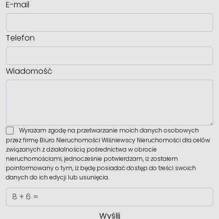
E-mail
Telefon
Wiadomość
Wyrażam zgodę na przetwarzanie moich danych osobowych
przez firmę Biuro Nieruchomości Wiśniewscy Nieruchomości dla celów
związanych z działalnością pośrednictwa w obrocie
nieruchomościami, jednocześnie potwierdzam, iż zostałem
poinformowany o tym, iż będę posiadać dostęp do treści swoich
danych do ich edycji lub usunięcia.