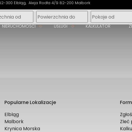
82-300 Elbląg
Aleja Rodła 4/9 82-200 Malbork
m
NIERUCHOMOŚCI
USŁUGI
KALKULATOR
Z
Popularne Lokalizacje
Form
Elbląg
Zgło
Malbork
Zleć
Krynica Morska
Kalku