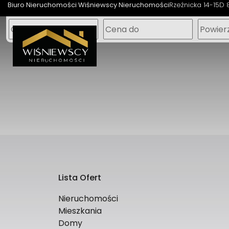
Biuro Nieruchomości Wiśniewscy Nieruchomości
Rzeźnicka 14-15D 
Lista Ofert
Nieruchomości
Mieszkania
Domy