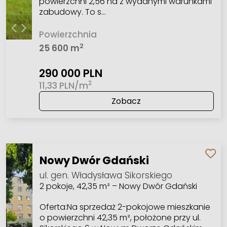
powierzchni 2,56 ha z wydanymi warunkami
zabudowy. To s…
Powierzchnia
2
25 600 m
290 000 PLN
2
11,33 PLN/m
Zobacz
Nowy Dwór Gdański
ul. gen. Władysława Sikorskiego
2 pokoje, 42,35 m² – Nowy Dwór Gdański
Oferta:Na sprzedaż 2-pokojowe mieszkanie
o powierzchni 42,35 m², położone przy ul.