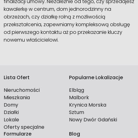
finalizacji umowy. Niezależnie od tego, czy sprzedajesz
kawalerkę w centrum, dom jednorodzinny na
obrzeżach, czy działkę rolną z możliwością
przekształcenia, zapewniamy kompleksową obsługę
od pierwszego kontaktu aż po przekazanie kluczy
nowemu właścicielowi.
Lista Ofert
Popularne Lokalizacje
Nieruchomości
Elbląg
Mieszkania
Malbork
Domy
Krynica Morska
Działki
Sztum
Lokale
Nowy Dwór Gdański
Oferty specjalne
Formularze
Blog