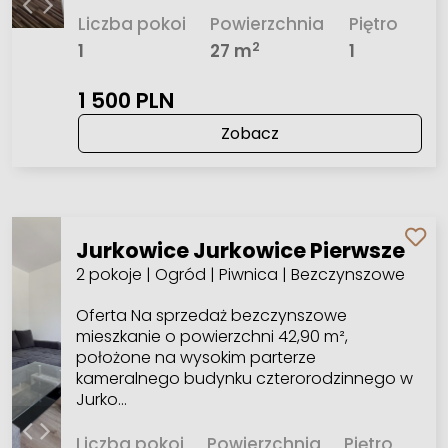
Liczba pokoi
Powierzchnia
Piętro
2
1
27 m
1
1 500 PLN
Zobacz
Jurkowice Jurkowice Pierwsze
2 pokoje | Ogród | Piwnica | Bezczynszowe
Oferta Na sprzedaż bezczynszowe
mieszkanie o powierzchni 42,90 m²,
położone na wysokim parterze
kameralnego budynku czterorodzinnego w
Jurko…
Liczba pokoi
Powierzchnia
Piętro