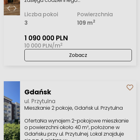
zasięgu codziennego…
Liczba pokoi
Powierzchnia
2
3
109 m
1 090 000 PLN
2
10 000 PLN/m
Zobacz
Gdańsk
ul. Przytulna
Mieszkanie 2 pokoje, Gdańsk ul. Przytulna
OfertaNa wynajem 2-pokojowe mieszkanie
o powierzchni około 40 m², położone w
Gdańsku przy ul. Przytulnej. Lokal znajduje