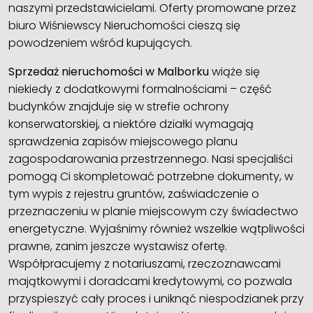
naszymi przedstawicielami. Oferty promowane przez
biuro Wiśniewscy Nieruchomości cieszą się
powodzeniem wśród kupujących.
Sprzedaż nieruchomości w Malborku
wiąże się
niekiedy z dodatkowymi formalnościami – część
budynków znajduje się w strefie ochrony
konserwatorskiej, a niektóre działki wymagają
sprawdzenia zapisów miejscowego planu
zagospodarowania przestrzennego. Nasi specjaliści
pomogą Ci skompletować potrzebne dokumenty, w
tym wypis z rejestru gruntów, zaświadczenie o
przeznaczeniu w planie miejscowym czy świadectwo
energetyczne. Wyjaśnimy również wszelkie wątpliwości
prawne, zanim jeszcze wystawisz ofertę.
Współpracujemy z notariuszami, rzeczoznawcami
majątkowymi i doradcami kredytowymi, co pozwala
przyspieszyć cały proces i uniknąć niespodzianek przy