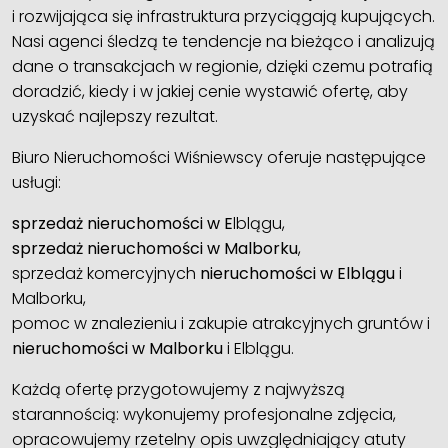
i rozwijająca się infrastruktura przyciągają kupujących.
Nasi agenci śledzą te tendencje na bieżąco i analizują
dane o transakcjach w regionie, dzięki czemu potrafią
doradzić, kiedy i w jakiej cenie wystawić ofertę, aby
uzyskać najlepszy rezultat.
Biuro Nieruchomości Wiśniewscy oferuje następujące
usługi:
sprzedaż nieruchomości w E
lblągu,
sprzedaż nieruchomości w Malborku
,
sprzedaż komercyjnych
nieruchomości w Elblągu
i
Malborku,
pomoc w znalezieniu i zakupie atrakcyjnych gruntów i
nieruchomości w Malborku
i Elblągu.
Każdą ofertę przygotowujemy z najwyższą
starannością: wykonujemy profesjonalne zdjęcia,
opracowujemy rzetelny opis uwzględniający atuty