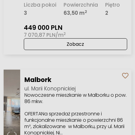
Liczba pokoi
Powierzchnia
Piętro
2
3
63,50 m
2
449 000 PLN
2
7 070,87 PLN/m
Zobacz
Malbork
ul. Marii Konopnickiej
Nowoczesne mieszkanie w Malborku o pow.
86 mkw.
OFERTANa sprzedaż przestronne i
funkcjonalne mieszkanie o powierzchni 86
m², zlokalizowane w Malborku, przy ul. Marii
Konopnickiej. Ni…