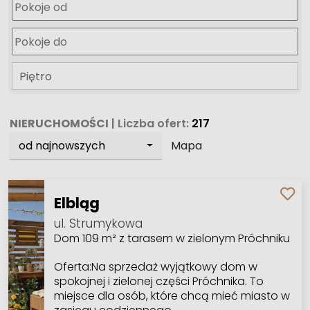
Piętro
NIERUCHOMOŚCI
| Liczba ofert:
217
od najnowszych
Mapa
Elbląg
ul. Strumykowa
Dom 109 m² z tarasem w zielonym Próchniku
Oferta:Na sprzedaż wyjątkowy dom w
spokojnej i zielonej części Próchnika. To
miejsce dla osób, które chcą mieć miasto w