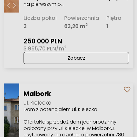
na pierwszym p…
Liczba pokoi
Powierzchnia
Piętro
2
3
63,20 m
1
250 000 PLN
2
3 955,70 PLN/m
Zobacz
Malbork
ul. Kielecka
Dom z potencjałem ul. Kielecka
OfertaNa sprzedaż dom jednorodzinny
położony przy ul. Kieleckiej w Malborku,
usytuowany na działce o powierzchni 780