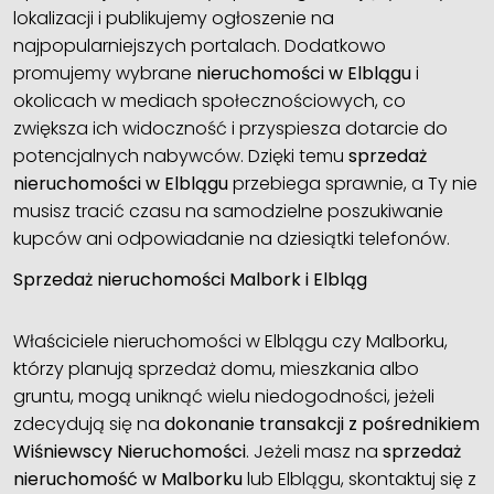
lokalizacji i publikujemy ogłoszenie na
najpopularniejszych portalach. Dodatkowo
promujemy wybrane
nieruchomości w Elblągu
i
okolicach w mediach społecznościowych, co
zwiększa ich widoczność i przyspiesza dotarcie do
potencjalnych nabywców. Dzięki temu
sprzedaż
nieruchomości w Elblągu
przebiega sprawnie, a Ty nie
musisz tracić czasu na samodzielne poszukiwanie
kupców ani odpowiadanie na dziesiątki telefonów.
Sprzedaż nieruchomości Malbork i Elbląg
Właściciele nieruchomości w Elblągu czy Malborku,
którzy planują sprzedaż domu, mieszkania albo
gruntu, mogą uniknąć wielu niedogodności, jeżeli
zdecydują się na
dokonanie transakcji z pośrednikiem
Wiśniewscy Nieruchomości
. Jeżeli masz na
sprzedaż
nieruchomość w Malborku
lub Elblągu, skontaktuj się z