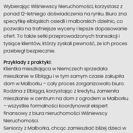
Wybierając Wiśniewscy Nieruchomości, korzystasz z
ponad 12-letniego doświadczenia na rynku. Biuro zna
specyfikę elbląskich osiedli i malborskich dzielnic, co
pozwala na trafniejsze wyceny i lepsze dopasowanie
ofert. To także setki przeprowadzonych transakcji i
tysiące klientów, którzy zyskali pewność, że ich proces
przebiegł bezpiecznie.
Przykłady z praktyki:
Klientka mieszkająca w Niemczech
sprzedała
mieszkanie w Elblągu
i w tym samym czasie zakupiła
dom w Malborku – cały proces zorganizowało biuro.
Rodzina z Elbląga, korzystając z kredytu, zamieniła
mieszkanie w centrum na dom z ogrodem w Malborku
– wszystkie formalności koordynował ekspert
finansowy z biura nieruchomości Wiśniewscy
Nieruchomości.
Seniorzy z Malborka, chcąc zamieszkać bliżej dzieci w