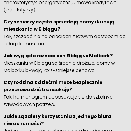
charakterystyki energetycznej, umowa kredytowa
(jeśli dotyczy).
Czy seniorzy często sprzedają domy i kupują
mieszkania w Elblągu?
Tak, szczególnie na osiedlach z łatwym dostępem do
usług i komunikacji.
Jak wygląda różnica cen Elbląg vs Malbork?
Mieszkania w Elblągu są średnio droższe, domy w
Malborku bywają korzystniejsze cenowo.
Czy rodzina z dziećmi może bezpiecznie
przeprowadzić transakcję?
Tak, harmonogram dopasowuje się do szkolnych i
zawodowych potrzeb.
Jakie są zalety korzystania z jednego biura
nieruchomości?
Jeden opiekun, mniej stresu, pełna koordynacja.