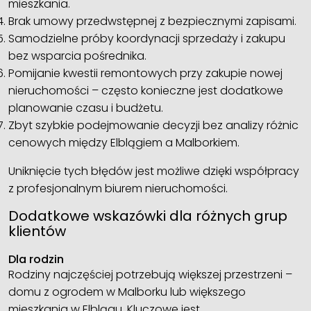
mieszkania.
Brak umowy przedwstępnej z bezpiecznymi zapisami.
Samodzielne próby koordynacji sprzedaży i zakupu
bez wsparcia pośrednika.
Pomijanie kwestii remontowych przy zakupie nowej
nieruchomości – często konieczne jest dodatkowe
planowanie czasu i budżetu.
Zbyt szybkie podejmowanie decyzji bez analizy różnic
cenowych między Elblągiem a Malborkiem.
Uniknięcie tych błędów jest możliwe dzięki współpracy
z profesjonalnym biurem nieruchomości.
Dodatkowe wskazówki dla różnych grup
klientów
Dla rodzin
Rodziny najczęściej potrzebują większej przestrzeni –
domu z ogrodem w Malborku lub większego
mieszkania w Elblągu. Kluczowe jest