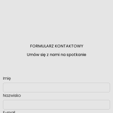
FORMULARZ KONTAKTOWY
Umów się z nami na spotkanie
Imię
Nazwisko
E-mail