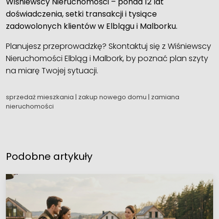
Wiśniewscy Nieruchomości – ponad 12 lat
doświadczenia, setki transakcji i tysiące
zadowolonych klientów w Elblągu i Malborku.
Planujesz przeprowadzkę? Skontaktuj się z Wiśniewscy
Nieruchomości Elbląg i Malbork, by poznać plan szyty
na miarę Twojej sytuacji.
sprzedaż mieszkania
|
zakup nowego domu
|
zamiana
nieruchomości
Podobne artykuły