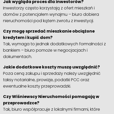
Jak wygląda proces dla inwestorów?
Inwestorzy często korzystają z ofert mieszkań i
domów z potencjałem wynajmu – biuro dobiera
nieruchomości pod kątem zwrotu z inwestycji.
Czy mogę sprzedać mieszkanie obciążone
kredytem i kupić dom?
Tak, wymaga to jednak dodatkowych formalności z
bankiem – biuro pomoże w negocjacjach i
dokumentach.
Jakie dodatkowe koszty muszę uwzględnić?
Poza ceną zakupu i sprzedaży należy uwzględnić
taksy notarialne, prowizje, podatki PCC oraz
ewentualne koszty przeprowadzki.
Czy Wiśniewscy Nieruchomości pomagają w
przeprowadzce?
Tak, biuro współpracuje z lokalnymi firmami, które