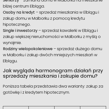
Seniorzy
– zamiana domu w Malborku na mieszkanie
bliżej centrum Elbląga.
Osoby na kredyt
– sprzedaż mieszkania w Elblągu i
zakup domu w Malborku z pomocą kredytu
hipotecznego.
Single i inwestorzy
– sprzedaż kawalerki w Elblągu i
zakup większej nieruchomości w Malborku z myślą o
wynajmie.
Rodziny wielopokoleniowe
– sprzedaż dużego domu
w Malborku i zakup dwóch mniejszych mieszkań w
Elblągu.
Jak wygląda harmonogram działań przy
sprzedaży mieszkania i zakupie domu?
Poniższa tabela przedstawia dwa warianty: zakup za
gotówkę i z kredytem hipotecznym.