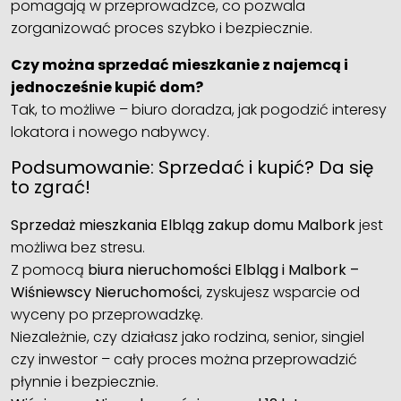
pomagają w przeprowadzce, co pozwala
zorganizować proces szybko i bezpiecznie.
Czy można sprzedać mieszkanie z najemcą i
jednocześnie kupić dom?
Tak, to możliwe – biuro doradza, jak pogodzić interesy
lokatora i nowego nabywcy.
Podsumowanie: Sprzedać i kupić? Da się
to zgrać!
Sprzedaż mieszkania Elbląg zakup domu Malbork
jest
możliwa bez stresu.
Z pomocą
biura nieruchomości Elbląg i Malbork –
Wiśniewscy Nieruchomości
, zyskujesz wsparcie od
wyceny po przeprowadzkę.
Niezależnie, czy działasz jako rodzina, senior, singiel
czy inwestor – cały proces można przeprowadzić
płynnie i bezpiecznie.