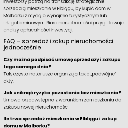
Inwestorzy patrzą na transakcję strategicznie –
sprzedają mieszkanie w Elblągu, by kupić dom w
Malborku z myślą o wynajmie turystycznym lub
długoterminowym. Biuro nieruchomości przygotowuje
analizy opłacalności inwestycji.
FAQ – sprzedaż i zakup nieruchomości
jednocześnie
Czy można podpisać umowę sprzedaży i zakupu
tego samego dnia?
Tak, często notariusze organizują takie „podwójne”
akty.
Jak uniknąć ryzyka pozostania bez mieszkania?
Umowa przedwstępna z warunkiem zamieszkania do
zakupu nowej nieruchomości.
Ile trwa sprzedaż mieszkania w Elblągu i zakup
domu w Malborku?