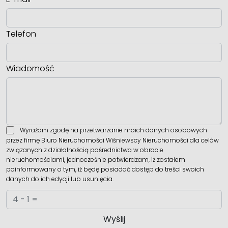
Telefon
Wiadomość
Wyrażam zgodę na przetwarzanie moich danych osobowych
przez firmę Biuro Nieruchomości Wiśniewscy Nieruchomości dla celów
związanych z działalnością pośrednictwa w obrocie
nieruchomościami, jednocześnie potwierdzam, iż zostałem
poinformowany o tym, iż będę posiadać dostęp do treści swoich
danych do ich edycji lub usunięcia.