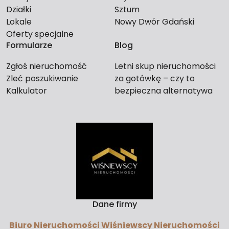
Działki
Sztum
Lokale
Nowy Dwór Gdański
Oferty specjalne
Formularze
Blog
Zgłoś nieruchomość
Letni skup nieruchomości
Zleć poszukiwanie
za gotówkę – czy to
Kalkulator
bezpieczna alternatywa
dla długiego czekania na
kupca?
Dane firmy
Biuro Nieruchomości Wiśniewscy Nieruchomości