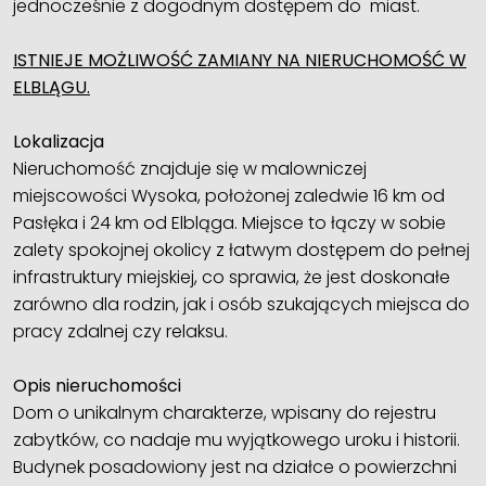
jednocześnie z dogodnym dostępem do miast.
ISTNIEJE MOŻLIWOŚĆ ZAMIANY NA NIERUCHOMOŚĆ W
ELBLĄGU.
Lokalizacja
Nieruchomość znajduje się w malowniczej
miejscowości Wysoka, położonej zaledwie 16 km od
Pasłęka i 24 km od Elbląga. Miejsce to łączy w sobie
zalety spokojnej okolicy z łatwym dostępem do pełnej
infrastruktury miejskiej, co sprawia, że jest doskonałe
zarówno dla rodzin, jak i osób szukających miejsca do
pracy zdalnej czy relaksu.
Opis nieruchomości
Dom o unikalnym charakterze, wpisany do rejestru
zabytków, co nadaje mu wyjątkowego uroku i historii.
Budynek posadowiony jest na działce o powierzchni