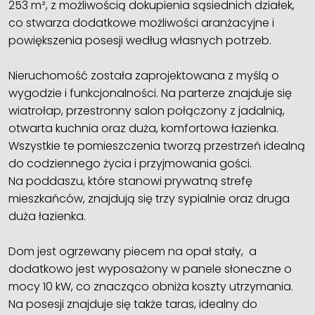
253 m², z możliwością dokupienia sąsiednich działek,
co stwarza dodatkowe możliwości aranżacyjne i
powiększenia posesji według własnych potrzeb.
Nieruchomość została zaprojektowana z myślą o
wygodzie i funkcjonalności. Na parterze znajduje się
wiatrołap, przestronny salon połączony z jadalnią,
otwarta kuchnia oraz duża, komfortowa łazienka.
Wszystkie te pomieszczenia tworzą przestrzeń idealną
do codziennego życia i przyjmowania gości.
Na poddaszu, które stanowi prywatną strefę
mieszkańców, znajdują się trzy sypialnie oraz druga
duża łazienka.
Dom jest ogrzewany piecem na opał stały, a
dodatkowo jest wyposażony w panele słoneczne o
mocy 10 kW, co znacząco obniża koszty utrzymania.
Na posesji znajduje się także taras, idealny do