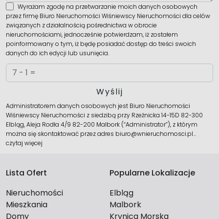
Wyrażam zgodę na przetwarzanie moich danych osobowych
przez firmę Biuro Nieruchomości Wiśniewscy Nieruchomości dla celów
związanych z działalnością pośrednictwa w obrocie
nieruchomościami, jednocześnie potwierdzam, iż zostałem
poinformowany o tym, iż będę posiadać dostęp do treści swoich
danych do ich edycji lub usunięcia.
Administratorem danych osobowych jest Biuro Nieruchomości
Wiśniewscy Nieruchomości z siedzibą przy Rzeźnicka 14-15D 82-300
Elbląg, Aleja Rodła 4/9 82-200 Malbork (“Administrator”), z którym
można się skontaktować przez adres biuro@wnieruchomosci.pl…
czytaj więcej
Lista Ofert
Popularne Lokalizacje
Nieruchomości
Elbląg
Mieszkania
Malbork
Domy
Krynica Morska