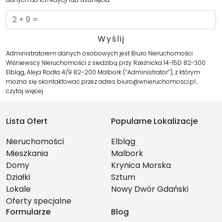
Administratorem danych osobowych jest Biuro Nieruchomości
Wiśniewscy Nieruchomości z siedzibą przy Rzeźnicka 14-15D 82-300
Elbląg, Aleja Rodła 4/9 82-200 Malbork (“Administrator”), z którym
można się skontaktować przez adres biuro@wnieruchomosci.pl…
czytaj więcej
Lista Ofert
Popularne Lokalizacje
Nieruchomości
Elbląg
Mieszkania
Malbork
Domy
Krynica Morska
Działki
Sztum
Lokale
Nowy Dwór Gdański
Oferty specjalne
Formularze
Blog