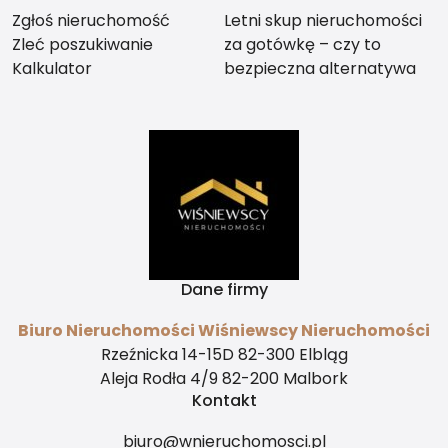
Zgłoś nieruchomość
Letni skup nieruchomości
Zleć poszukiwanie
za gotówkę – czy to
Kalkulator
bezpieczna alternatywa
dla długiego czekania na
kupca?
Dane firmy
Biuro Nieruchomości Wiśniewscy Nieruchomości
Rzeźnicka 14-15D 82-300 Elbląg
Aleja Rodła 4/9 82-200 Malbork
Kontakt
biuro@wnieruchomosci.pl