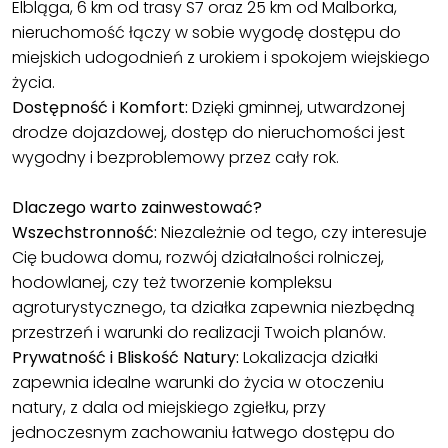
Elbląga, 6 km od trasy S7 oraz 25 km od Malborka,
nieruchomość łączy w sobie wygodę dostępu do
miejskich udogodnień z urokiem i spokojem wiejskiego
życia.
Dostępność i Komfort:
Dzięki gminnej, utwardzonej
drodze dojazdowej, dostęp do nieruchomości jest
wygodny i bezproblemowy przez cały rok.
Dlaczego warto zainwestować?
Wszechstronność:
Niezależnie od tego, czy interesuje
Cię budowa domu, rozwój działalności rolniczej,
hodowlanej, czy też tworzenie kompleksu
agroturystycznego, ta działka zapewnia niezbędną
przestrzeń i warunki do realizacji Twoich planów.
Prywatność i Bliskość Natury:
Lokalizacja działki
zapewnia idealne warunki do życia w otoczeniu
natury, z dala od miejskiego zgiełku, przy
jednoczesnym zachowaniu łatwego dostępu do