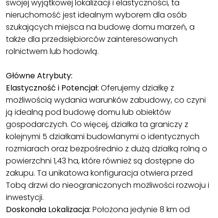
swojej wyjątkowej lokalizacji i elastyczności, ta
nieruchomość jest idealnym wyborem dla osób
szukających miejsca na budowę domu marzeń, a
także dla przedsiębiorców zainteresowanych
rolnictwem lub hodowlą.
Główne Atrybuty:
Elastyczność i Potencjał:
Oferujemy działkę z
możliwością wydania warunków zabudowy, co czyni
ją idealną pod budowę domu lub obiektów
gospodarczych. Co więcej, działka ta graniczy z
kolejnymi 5 działkami budowlanymi o identycznych
rozmiarach oraz bezpośrednio z dużą działką rolną o
powierzchni 1,43 ha, które również są dostępne do
zakupu. Ta unikatowa konfiguracja otwiera przed
Tobą drzwi do nieograniczonych możliwości rozwoju i
inwestycji.
Doskonała Lokalizacja:
Położona jedynie 8 km od