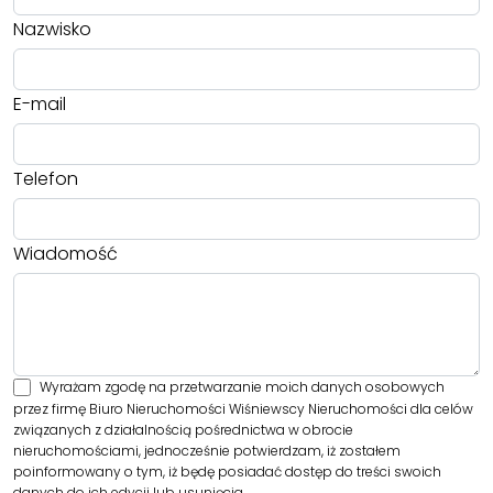
Nazwisko
E-mail
Telefon
Wiadomość
Wyrażam zgodę na przetwarzanie moich danych osobowych
przez firmę Biuro Nieruchomości Wiśniewscy Nieruchomości dla celów
związanych z działalnością pośrednictwa w obrocie
nieruchomościami, jednocześnie potwierdzam, iż zostałem
poinformowany o tym, iż będę posiadać dostęp do treści swoich
danych do ich edycji lub usunięcia.