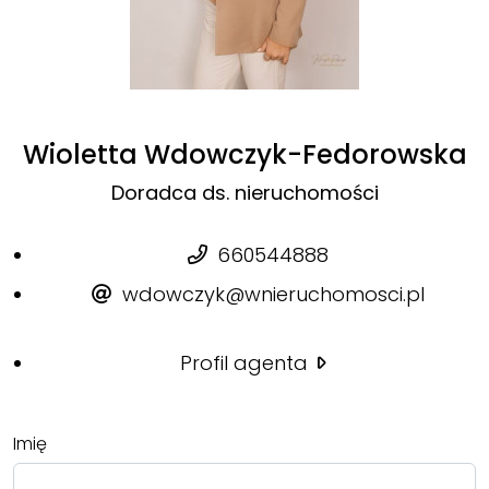
Wioletta Wdowczyk-Fedorowska
Doradca ds. nieruchomości
660544888
wdowczyk@wnieruchomosci.pl
Profil agenta
Imię