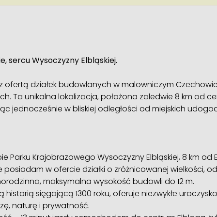
e, sercu Wysoczyzny Elbląskiej.
z ofertą działek budowlanych w malowniczym Czechowi
. Ta unikalna lokalizacja, położona zaledwie 8 km od ce
dąc jednocześnie w bliskiej odległości od miejskich udogo
e Parku Krajobrazowego Wysoczyzny Elbląskiej, 8 km od E
 posiadam w ofercie działki o zróżnicowanej wielkości, od
rodzinna, maksymalna wysokość budowli do 12 m.
istorią sięgającą 1300 roku, oferuje niezwykłe uroczysko 
zę, naturę i prywatność.