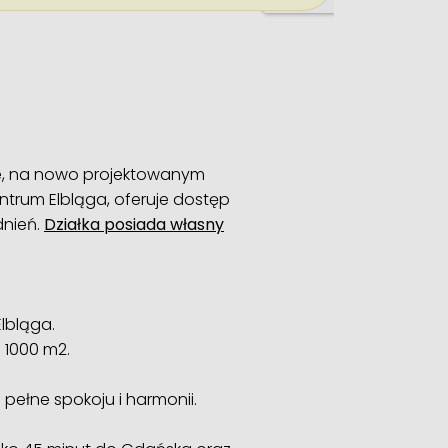
e, na nowo projektowanym
ntrum Elbląga, oferuje dostęp
dnień.
Działka posiada własny
lbląga.
 1000 m2.
pełne spokoju i harmonii.