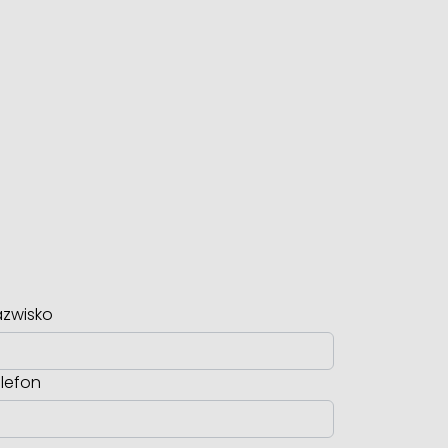
zwisko
lefon