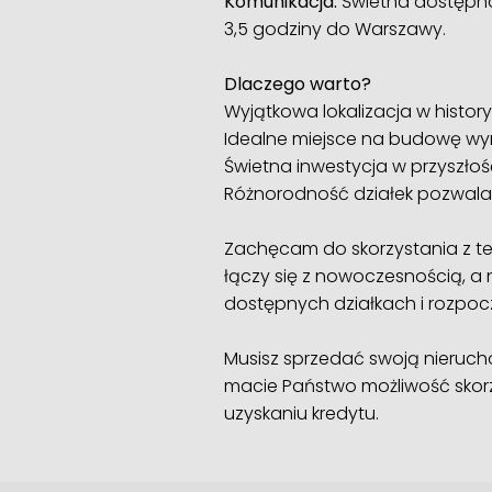
Komunikacja:
Świetna dostępno
3,5 godziny do Warszawy.
Dlaczego warto?
Wyjątkowa lokalizacja w historyc
Idealne miejsce na budowę wy
Świetna inwestycja w przyszło
Różnorodność działek pozwala
Zachęcam do skorzystania z tej
łączy się z nowoczesnością, a n
dostępnych działkach i rozpo
Musisz sprzedać swoją nieruc
macie Państwo możliwość skor
uzyskaniu kredytu.