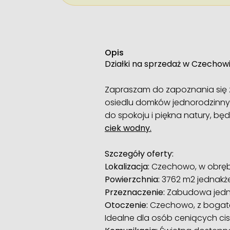
Opis
Działki na sprzedaż w Czechowi
Zapraszam do zapoznania się 
osiedlu domków jednorodzinnych
do spokoju i piękna natury, bę
ciek wodny.
Szczegóły oferty:
Lokalizacja:
Czechowo, w obrębi
Powierzchnia:
3762 m2 jednakże
Przeznaczenie:
Zabudowa jedno
Otoczenie:
Czechowo, z bogatą h
Idealne dla osób ceniących cis