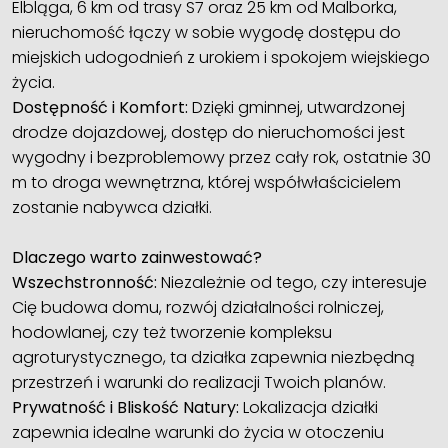
Elbląga, 6 km od trasy S7 oraz 25 km od Malborka,
nieruchomość łączy w sobie wygodę dostępu do
miejskich udogodnień z urokiem i spokojem wiejskiego
życia.
Dostępność i Komfort:
Dzięki gminnej, utwardzonej
drodze dojazdowej, dostęp do nieruchomości jest
wygodny i bezproblemowy przez cały rok, ostatnie 30
m to droga wewnętrzna, której współwłaścicielem
zostanie nabywca działki.
Dlaczego warto zainwestować?
Wszechstronność:
Niezależnie od tego, czy interesuje
Cię budowa domu, rozwój działalności rolniczej,
hodowlanej, czy też tworzenie kompleksu
agroturystycznego, ta działka zapewnia niezbędną
przestrzeń i warunki do realizacji Twoich planów.
Prywatność i Bliskość Natury:
Lokalizacja działki
zapewnia idealne warunki do życia w otoczeniu