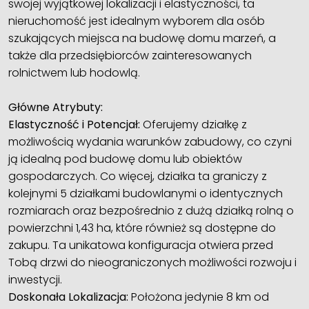
swojej wyjątkowej lokalizacji i elastyczności, ta
nieruchomość jest idealnym wyborem dla osób
szukających miejsca na budowę domu marzeń, a
także dla przedsiębiorców zainteresowanych
rolnictwem lub hodowlą.
Główne Atrybuty:
Elastyczność i Potencjał:
Oferujemy działkę z
możliwością wydania warunków zabudowy, co czyni
ją idealną pod budowę domu lub obiektów
gospodarczych. Co więcej, działka ta graniczy z
kolejnymi 5 działkami budowlanymi o identycznych
rozmiarach oraz bezpośrednio z dużą działką rolną o
powierzchni 1,43 ha, które również są dostępne do
zakupu. Ta unikatowa konfiguracja otwiera przed
Tobą drzwi do nieograniczonych możliwości rozwoju i
inwestycji.
Doskonała Lokalizacja:
Położona jedynie 8 km od