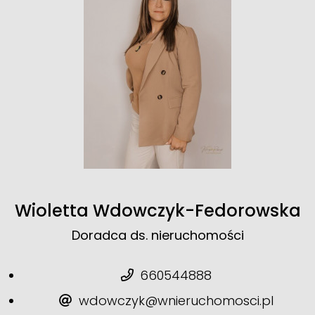
Wioletta Wdowczyk-Fedorowska
Doradca ds. nieruchomości
660544888
wdowczyk@wnieruchomosci.pl