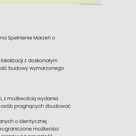
na Spełnienie Marzeń o
lokalizacji z doskonałym
żliwość budowy wymarzonego
m, z możliwością wydania
dla osób pragnących zbudować
lanych o identycznej
nieograniczone możliwości