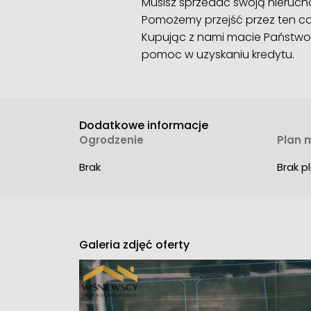
Musisz sprzedać swoją nieruc
Pomożemy przejść przez ten ca
Kupując z nami macie Państwo
pomoc w uzyskaniu kredytu.
Dodatkowe informacje
Ogrodzenie
Plan 
Brak
Brak 
Galeria zdjęć oferty