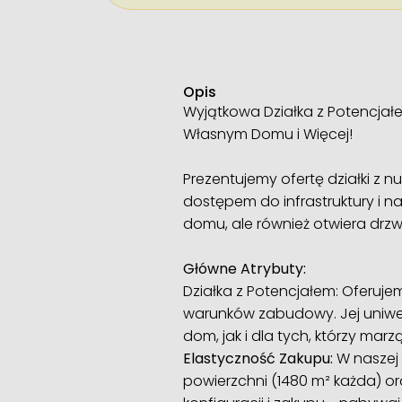
Opis
Wyjątkowa Działka z Potencja
Własnym Domu i Więcej!
Prezentujemy ofertę działki z 
dostępem do infrastruktury i 
domu, ale również otwiera drzwi
Główne Atrybuty:
Działka z Potencjałem: Oferuj
warunków zabudowy. Jej uniwe
dom, jak i dla tych, którzy marz
Elastyczność Zakupu:
W naszej 
powierzchni (1480 m² każda) or