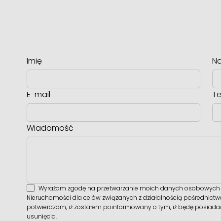
Imię
Na
E-mail
Te
Wiadomość
Wyrażam zgodę na przetwarzanie moich danych osobowych p
Nieruchomości dla celów związanych z działalnością pośrednict
potwierdzam, iż zostałem poinformowany o tym, iż będę posiadać 
usunięcia.