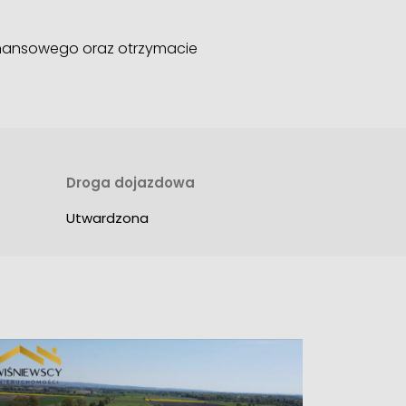
inansowego oraz otrzymacie
Droga dojazdowa
Utwardzona