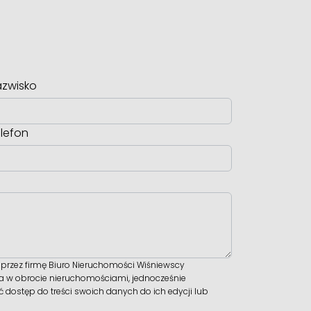
zwisko
lefon
rzez firmę Biuro Nieruchomości Wiśniewscy
wa w obrocie nieruchomościami, jednocześnie
dostęp do treści swoich danych do ich edycji lub